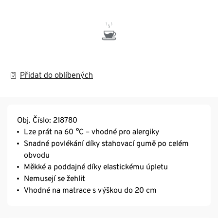
Přidat do oblíbených
Obj. Číslo: 218780
Lze prát na 60 °C – vhodné pro alergiky
Snadné povlékání díky stahovací gumě po celém
obvodu
Měkké a poddajné díky elastickému úpletu
Nemusejí se žehlit
Vhodné na matrace s výškou do 20 cm