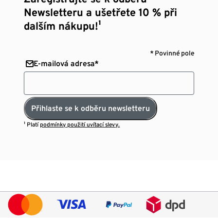
Newsletteru a ušetřete 10 % při
dalším nákupu!¹
* Povinné pole
E-mailová adresa*
Přihlaste se k odběru newsletteru
¹ Platí
podmínky použití uvítací slevy.