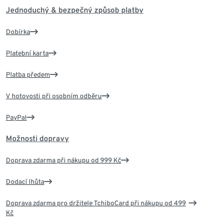
Jednoduchý & bezpečný způsob platby
Dobírka
Platební karta
Platba předem
V hotovosti při osobním odběru
PayPal
Možnosti dopravy
Doprava zdarma při nákupu od 999 Kč
Dodací lhůta
Doprava zdarma pro držitele TchiboCard při nákupu od 499
Kč