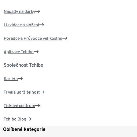
Nápady na dárky
Likvidace a složení
Poradce a Průvodce velikostmi
Aplikace Tchibo
Společnost Tchibo
Kariéra
Trvalá udržitelnost
Tiskové centrum
Tchibo Blog
Oblíbené kategorie