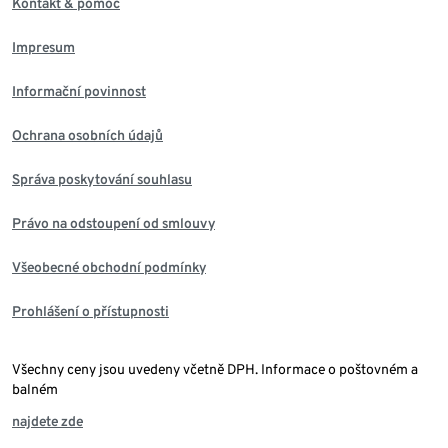
Kontakt & pomoc
Impresum
Informační povinnost
Ochrana osobních údajů
Správa poskytování souhlasu
Právo na odstoupení od smlouvy
Všeobecné obchodní podmínky
Prohlášení o přístupnosti
Všechny ceny jsou uvedeny včetně DPH. Informace o poštovném a
balném
najdete zde