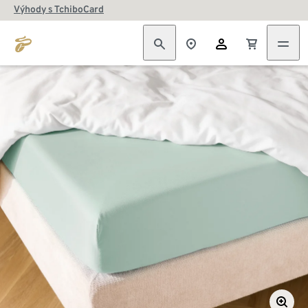
Výhody s TchiboCard