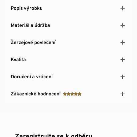
Popis výrobku
Materiál a údržba
Žerzejové povlečení
Kvalita
Doručení a vrácení
Zákaznické hodnocení
Zaregistrujte se k odběru