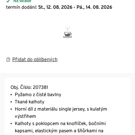
Na skladě
termín dodání:
St., 12. 08. 2026 - Pá., 14. 08. 2026
Přidat do oblíbených
Obj. Číslo: 207381
Pyžamo z čisté bavlny
Tkané kalhoty
Horní díl z materiálu single jersey, s kulatým
výstřihem
Kalhoty s poklopcem na knoflíček, bočními
kapsami, elastickým pasem a šňůrkami na