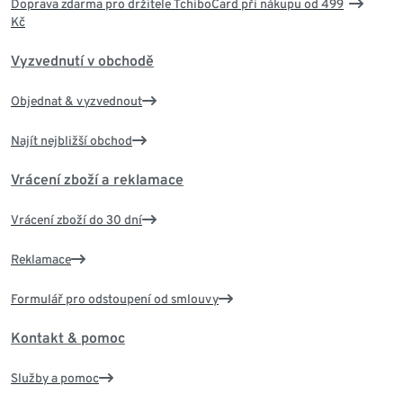
Doprava zdarma pro držitele TchiboCard při nákupu od 499
Kč
Vyzvednutí v obchodě
Objednat & vyzvednout
Najít nejbližší obchod
Vrácení zboží a reklamace
Vrácení zboží do 30 dní
Reklamace
Formulář pro odstoupení od smlouvy
Kontakt & pomoc
Služby a pomoc