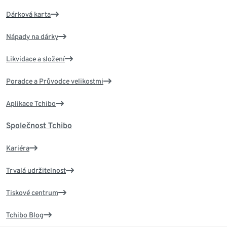
Dárková karta
Nápady na dárky
Likvidace a složení
Poradce a Průvodce velikostmi
Aplikace Tchibo
Společnost Tchibo
Kariéra
Trvalá udržitelnost
Tiskové centrum
Tchibo Blog