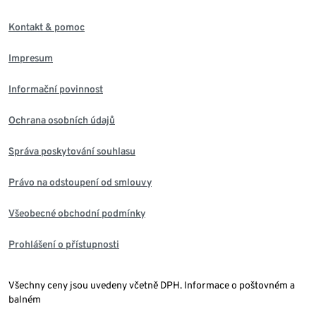
Kontakt & pomoc
Impresum
Informační povinnost
Ochrana osobních údajů
Správa poskytování souhlasu
Právo na odstoupení od smlouvy
Všeobecné obchodní podmínky
Prohlášení o přístupnosti
Všechny ceny jsou uvedeny včetně DPH. Informace o poštovném a
balném