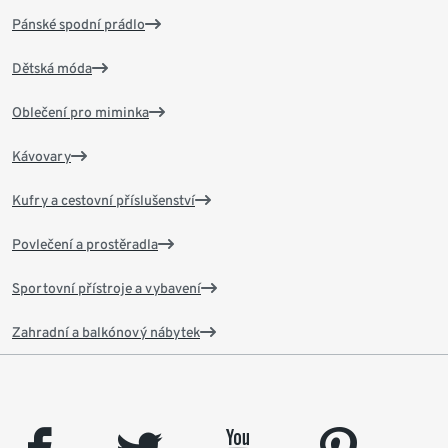
Pánské spodní prádlo
Dětská móda
Oblečení pro miminka
Kávovary
Kufry a cestovní příslušenství
Povlečení a prostěradla
Sportovní přístroje a vybavení
Zahradní a balkónový nábytek