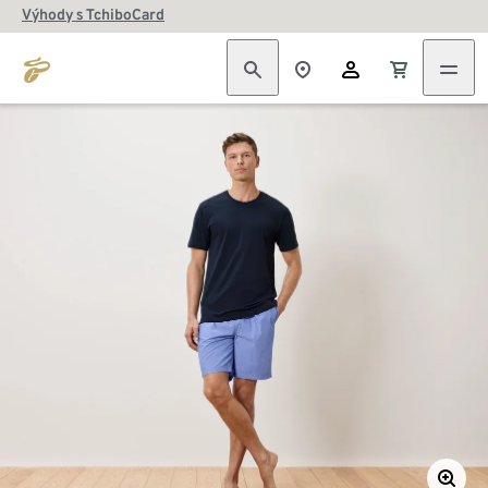
Výhody s TchiboCard