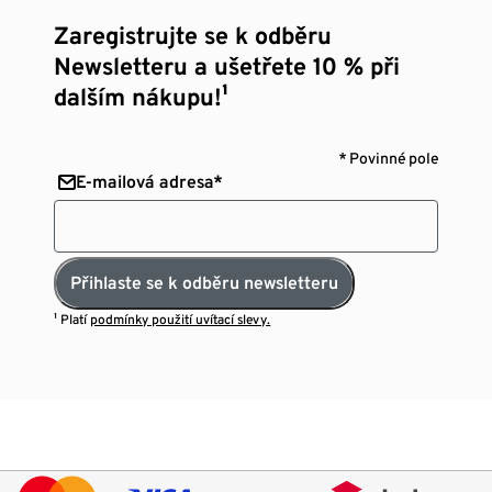
Zaregistrujte se k odběru
Newsletteru a ušetřete 10 % při
dalším nákupu!¹
* Povinné pole
E-mailová adresa*
Přihlaste se k odběru newsletteru
¹ Platí
podmínky použití uvítací slevy.