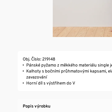
Obj. Číslo: 219148
Pánské pyžamo z měkkého materiálu single j
Kalhoty s bočními průhmatovými kapsami, e
zavazování
Horní díl s výstřihem do V
Popis výrobku