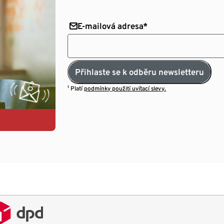
E-mailová adresa*
Přihlaste se k odběru newsletteru
¹ Platí
podmínky použití uvítací slevy.