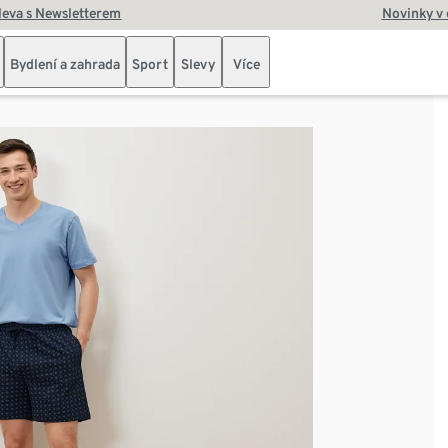
leva s Newsletterem
Novinky v
Bydlení a zahrada
Sport
Slevy
Více