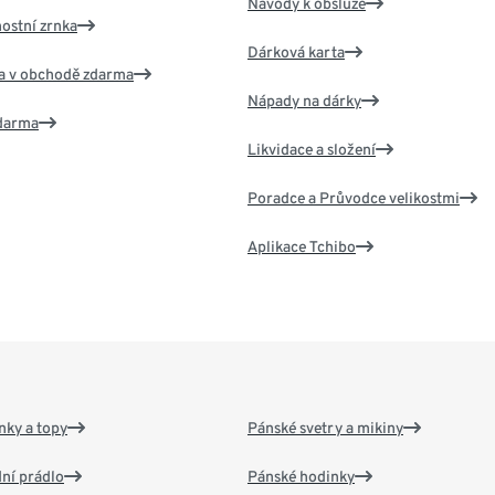
Návody k obsluze
nostní zrnka
Dárková karta
va v obchodě zdarma
Nápady na dárky
zdarma
Likvidace a složení
Poradce a Průvodce velikostmi
Aplikace Tchibo
nky a topy
Pánské svetry a mikiny
ní prádlo
Pánské hodinky