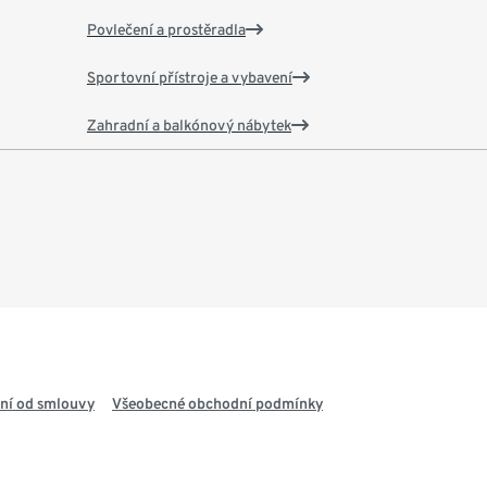
Povlečení a prostěradla
Sportovní přístroje a vybavení
Zahradní a balkónový nábytek
ní od smlouvy
Všeobecné obchodní podmínky