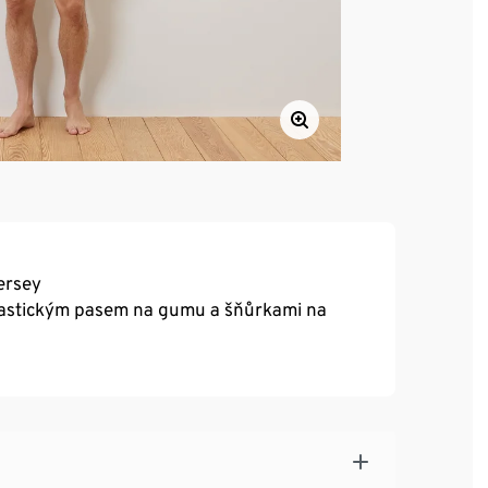
ersey
lastickým pasem na gumu a šňůrkami na