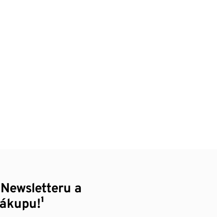
 Newsletteru a
nákupu!¹