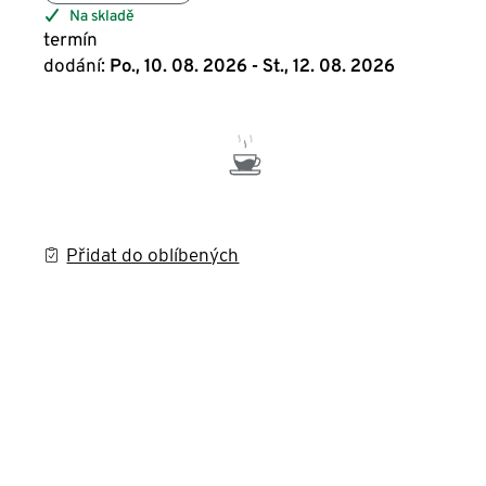
Na skladě
termín
dodání:
Po., 10. 08. 2026 - St., 12. 08. 2026
Přidat do oblíbených