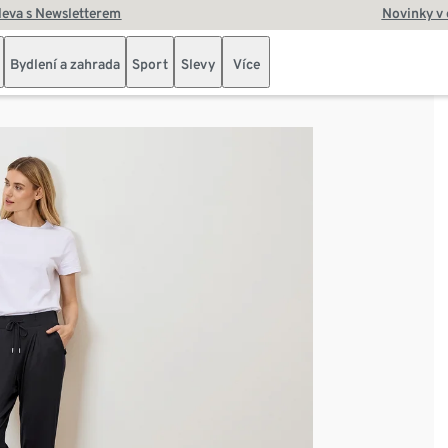
leva s Newsletterem
Novinky v
Bydlení a zahrada
Sport
Slevy
Více