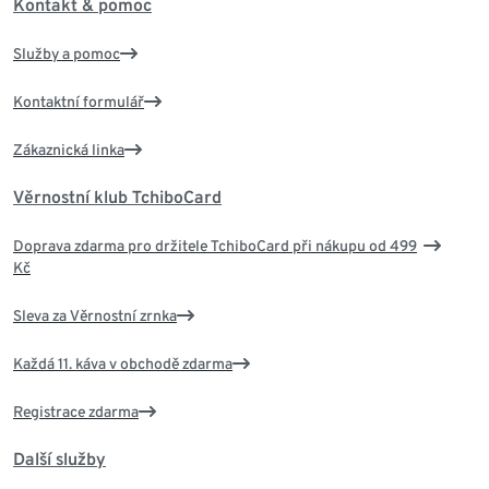
Kontakt & pomoc
Služby a pomoc
Kontaktní formulář
Zákaznická linka
Věrnostní klub TchiboCard
Doprava zdarma pro držitele TchiboCard při nákupu od 499
Kč
Sleva za Věrnostní zrnka
Každá 11. káva v obchodě zdarma
Registrace zdarma
Další služby