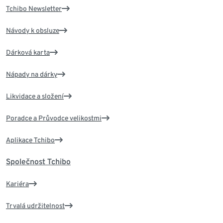
Tchibo Newsletter
Návody k obsluze
Dárková karta
Nápady na dárky
Likvidace a složení
Poradce a Průvodce velikostmi
Aplikace Tchibo
Společnost Tchibo
Kariéra
Trvalá udržitelnost