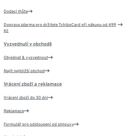
Dodací lhůta
Doprava zdarma pro držitele TchiboCard při nákupu od 499
Kč
Vyzvednutí v obchodě
Objednat & vyzvednout
Najít nejbližší obchod
Vrácení zboží a reklamace
Vrácení zboží do 30 dní
Reklamace
Formulář pro odstoupení od smlouvy