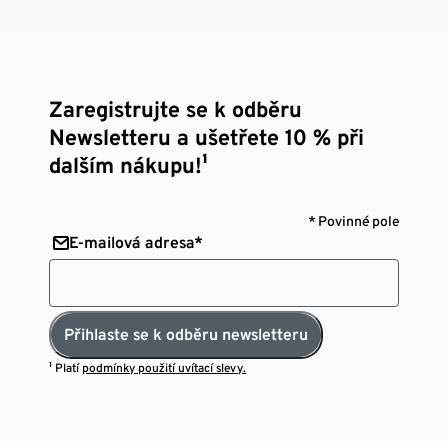
Zaregistrujte se k odběru
Newsletteru a ušetřete 10 % při
dalším nákupu!¹
* Povinné pole
E-mailová adresa*
Přihlaste se k odběru newsletteru
¹ Platí
podmínky použití uvítací slevy.