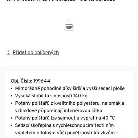
Přidat do oblíbených
Obj. Číslo: 199644
Mimořádně pohodlné díky širší a vyšší sedací ploše
Vysoká stabilita s nosností 140 kg
Potahy polštářů z kvalitního polyesteru, na omak a
vzhledově připomínají interiérovou látku
Potahy polštářů lze sejmout a vyprat na 40 °C
Sedací skořepina s rychleschnoucím textilním
výpletem odolným vůči povětrnostním vlivům –