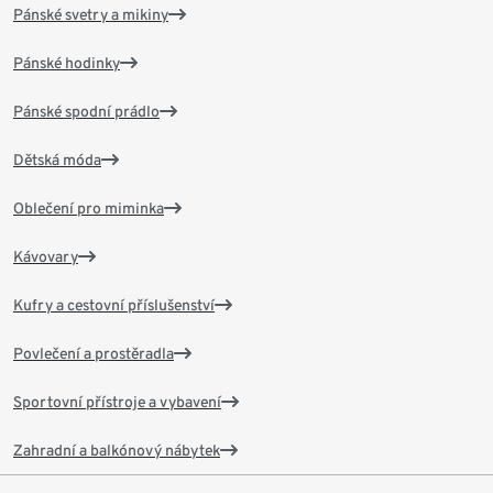
Pánské svetry a mikiny
Pánské hodinky
Pánské spodní prádlo
Dětská móda
Oblečení pro miminka
Kávovary
Kufry a cestovní příslušenství
Povlečení a prostěradla
Sportovní přístroje a vybavení
Zahradní a balkónový nábytek