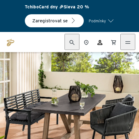
TchiboCard dny 🎉Sleva 20 %
Zaregistrovat se
Podmínky