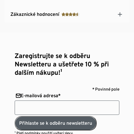
Zákaznické hodnocení
Zaregistrujte se k odběru
Newsletteru a ušetřete 10 % při
dalším nákupu!¹
* Povinné pole
E-mailová adresa*
Přihlaste se k odběru newsletteru
¹ Platí
podmínky použití uvítací slevy.