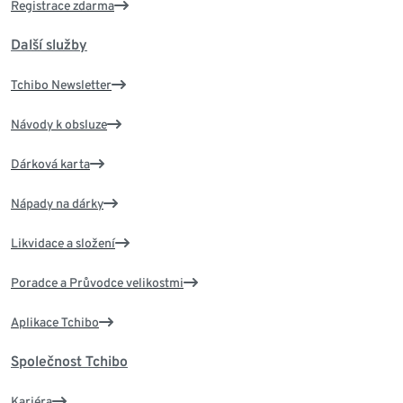
Registrace zdarma
Další služby
Tchibo Newsletter
Návody k obsluze
Dárková karta
Nápady na dárky
Likvidace a složení
Poradce a Průvodce velikostmi
Aplikace Tchibo
Společnost Tchibo
Kariéra