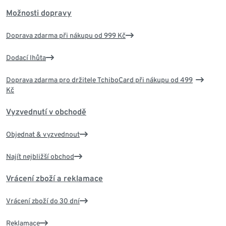
Možnosti dopravy
Doprava zdarma při nákupu od 999 Kč
Dodací lhůta
Doprava zdarma pro držitele TchiboCard při nákupu od 499
Kč
Vyzvednutí v obchodě
Objednat & vyzvednout
Najít nejbližší obchod
Vrácení zboží a reklamace
Vrácení zboží do 30 dní
Reklamace