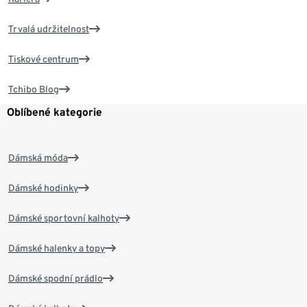
Trvalá udržitelnost
Tiskové centrum
Tchibo Blog
Oblíbené kategorie
Dámská móda
Dámské hodinky
Dámské sportovní kalhoty
Dámské halenky a topy
Dámské spodní prádlo