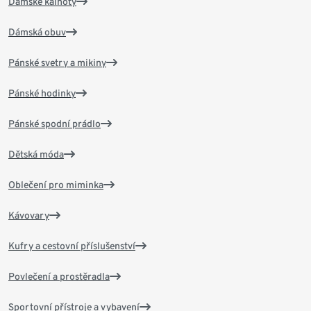
Dámské kalhoty
Dámská obuv
Pánské svetry a mikiny
Pánské hodinky
Pánské spodní prádlo
Dětská móda
Oblečení pro miminka
Kávovary
Kufry a cestovní příslušenství
Povlečení a prostěradla
Sportovní přístroje a vybavení