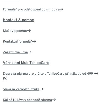
Formulář pro odstoupení od smlouvy
Kontakt & pomoc
Služby a pomoc
Kontaktní formulář
Zákaznická linka
Věrnostní klub TchiboCard
Doprava zdarma pro držitele TchiboCard při nákupu od 499
Kč
Sleva za Věrnostní zrnka
Každá 11. káva v obchodě zdarma