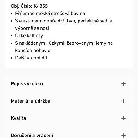
Obj. Číslo: 161355
Příjemně měkká strečová bavlna
S elastanem: dobře drží tvar, perfektně sedí a
výborně se nosí
Úzké kalhoty
S nakládanými, úzkými, žebrovanými lemy na
koncích nohavic
Delší vrchní díl
Popis výrobku
Materiál a údržba
Kvalita
Doručení a vrácení