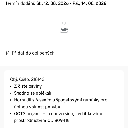
termín dodání:
St., 12. 08. 2026 - Pá., 14. 08. 2026
Přidat do oblíbených
Obj. Číslo: 218143
Z čisté bavlny
Snadno se oblékají
Horní díl s řasením a špagetovými ramínky pro
úplnou volnost pohybu
GOTS organic – in conversion, certifikováno
prostřednictvím CU 809415