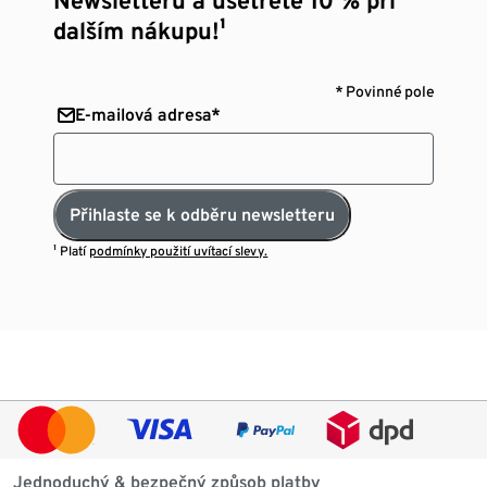
dalším nákupu!¹
* Povinné pole
E-mailová adresa*
Přihlaste se k odběru newsletteru
¹ Platí
podmínky použití uvítací slevy.
Jednoduchý & bezpečný způsob platby