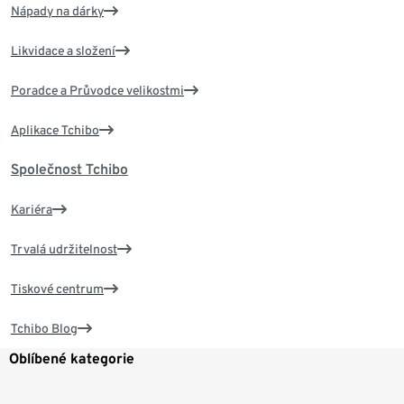
Nápady na dárky
Likvidace a složení
Poradce a Průvodce velikostmi
Aplikace Tchibo
Společnost Tchibo
Kariéra
Trvalá udržitelnost
Tiskové centrum
Tchibo Blog
Oblíbené kategorie