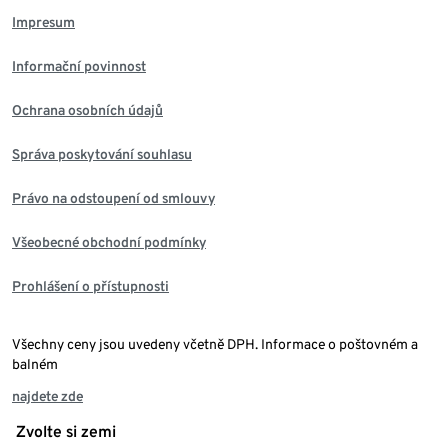
Impresum
Informační povinnost
Ochrana osobních údajů
Správa poskytování souhlasu
Právo na odstoupení od smlouvy
Všeobecné obchodní podmínky
Prohlášení o přístupnosti
Všechny ceny jsou uvedeny včetně DPH. Informace o poštovném a
balném
najdete zde
Zvolte si zemi