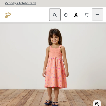
Výhody s TchiboCard