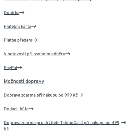
Dobírka
Platební karta
Platba předem
V hotovosti při osobním odběru
PayPal
Možnosti dopravy
Doprava zdarma při nákupu od 999 Kč
Dodací lhůta
Doprava zdarma pro držitele TchiboCard při nákupu od 499
Kč