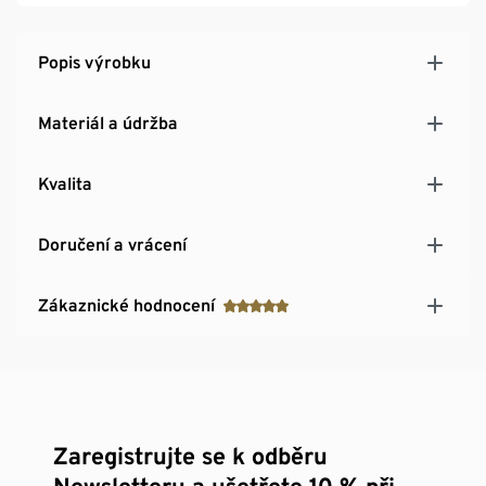
Popis výrobku
Materiál a údržba
Kvalita
Doručení a vrácení
Zákaznické hodnocení
Zaregistrujte se k odběru
Newsletteru a ušetřete 10 % při