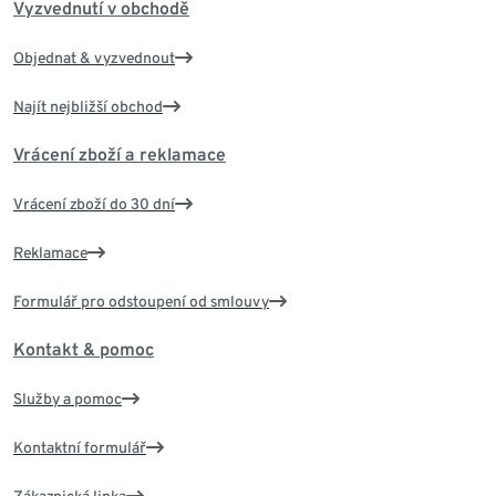
Vyzvednutí v obchodě
Objednat & vyzvednout
Najít nejbližší obchod
Vrácení zboží a reklamace
Vrácení zboží do 30 dní
Reklamace
Formulář pro odstoupení od smlouvy
Kontakt & pomoc
Služby a pomoc
Kontaktní formulář