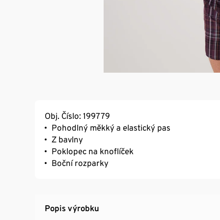
Obj. Číslo: 199779
Pohodlný měkký a elastický pas
Z bavlny
Poklopec na knoflíček
Boční rozparky
Popis výrobku