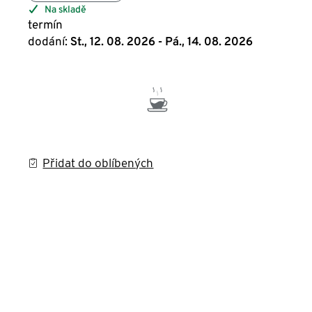
Na skladě
termín
dodání:
St., 12. 08. 2026 - Pá., 14. 08. 2026
Přidat do oblíbených