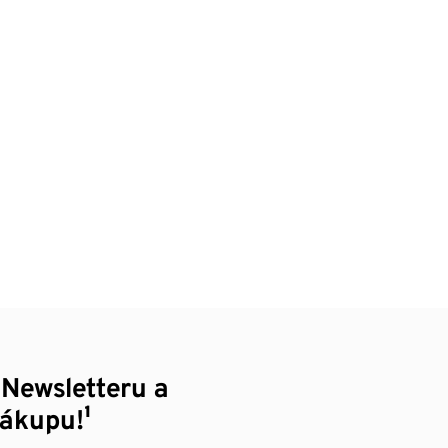
 Newsletteru a
nákupu!¹