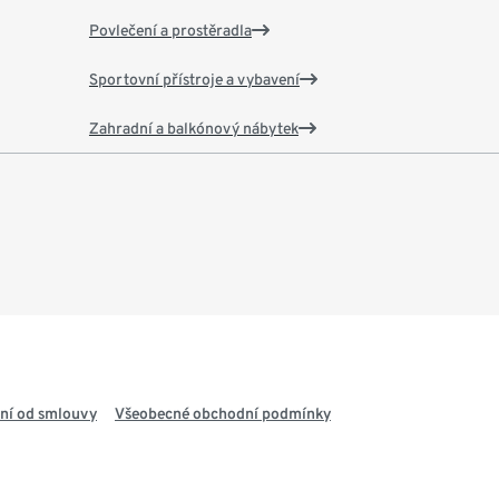
Povlečení a prostěradla
Sportovní přístroje a vybavení
Zahradní a balkónový nábytek
ní od smlouvy
Všeobecné obchodní podmínky