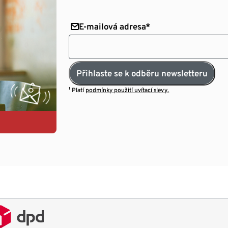
E-mailová adresa*
Přihlaste se k odběru newsletteru
¹ Platí
podmínky použití uvítací slevy.