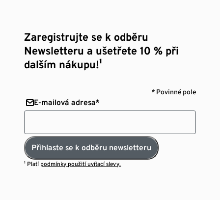
Zaregistrujte se k odběru
Newsletteru a ušetřete 10 % při
dalším nákupu!¹
* Povinné pole
E-mailová adresa*
Přihlaste se k odběru newsletteru
¹ Platí
podmínky použití uvítací slevy.