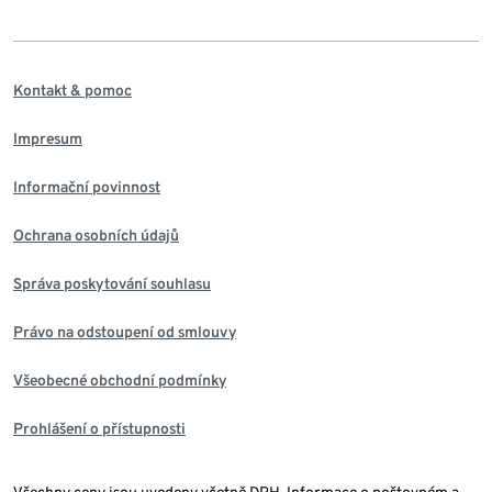
Kontakt & pomoc
Impresum
Informační povinnost
Ochrana osobních údajů
Správa poskytování souhlasu
Právo na odstoupení od smlouvy
Všeobecné obchodní podmínky
Prohlášení o přístupnosti
Všechny ceny jsou uvedeny včetně DPH. Informace o poštovném a