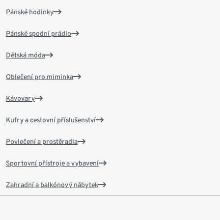
Pánské hodinky
Pánské spodní prádlo
Dětská móda
Oblečení pro miminka
Kávovary
Kufry a cestovní příslušenství
Povlečení a prostěradla
Sportovní přístroje a vybavení
Zahradní a balkónový nábytek