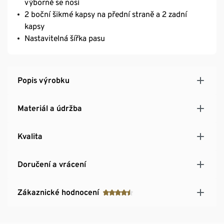
výborně se nosí
2 boční šikmé kapsy na přední straně a 2 zadní
kapsy
Nastavitelná šířka pasu
Popis výrobku
Materiál a údržba
Kvalita
Doručení a vrácení
Zákaznické hodnocení