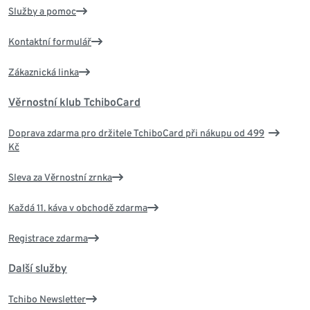
Služby a pomoc
Kontaktní formulář
Zákaznická linka
Věrnostní klub TchiboCard
Doprava zdarma pro držitele TchiboCard při nákupu od 499
Kč
Sleva za Věrnostní zrnka
Každá 11. káva v obchodě zdarma
Registrace zdarma
Další služby
Tchibo Newsletter