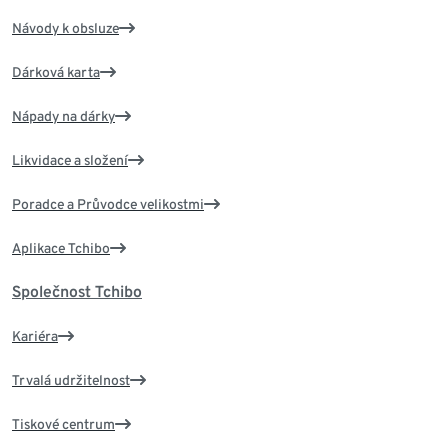
Návody k obsluze
Dárková karta
Nápady na dárky
Likvidace a složení
Poradce a Průvodce velikostmi
Aplikace Tchibo
Společnost Tchibo
Kariéra
Trvalá udržitelnost
Tiskové centrum