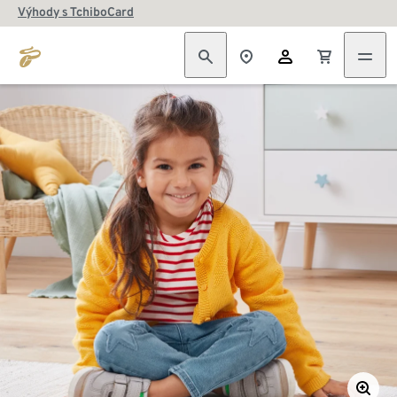
Výhody s TchiboCard