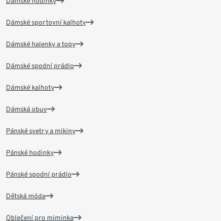
Dámské hodinky
Dámské sportovní kalhoty
Dámské halenky a topy
Dámské spodní prádlo
Dámské kalhoty
Dámská obuv
Pánské svetry a mikiny
Pánské hodinky
Pánské spodní prádlo
Dětská móda
Oblečení pro miminka