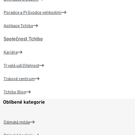
Poradce a Průvodce velikostmi
Aplikace Tchibo
Společnost Tchibo
Kariéra
Trvalá udržitelnost
Tiskové centrum
Tchibo Blog
Oblíbené kategorie
Dámská móda