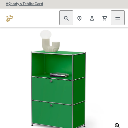
Výhody s TchiboCard