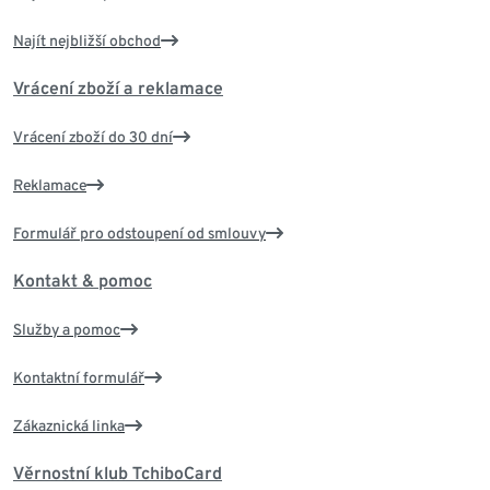
Najít nejbližší obchod
Vrácení zboží a reklamace
Vrácení zboží do 30 dní
Reklamace
Formulář pro odstoupení od smlouvy
Kontakt & pomoc
Služby a pomoc
Kontaktní formulář
Zákaznická linka
Věrnostní klub TchiboCard