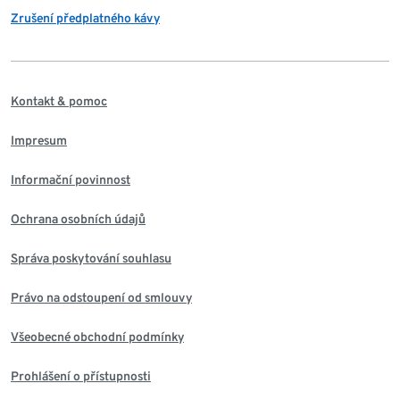
Zrušení předplatného kávy
Kontakt & pomoc
Impresum
Informační povinnost
Ochrana osobních údajů
Správa poskytování souhlasu
Právo na odstoupení od smlouvy
Všeobecné obchodní podmínky
Prohlášení o přístupnosti