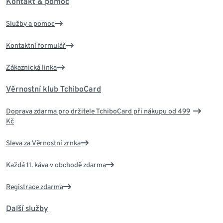
Kontakt & pomoc
Služby a pomoc
Kontaktní formulář
Zákaznická linka
Věrnostní klub TchiboCard
Doprava zdarma pro držitele TchiboCard při nákupu od 499
Kč
Sleva za Věrnostní zrnka
Každá 11. káva v obchodě zdarma
Registrace zdarma
Další služby