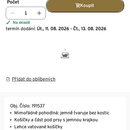
Počet
Koupit
Na skladě
termín dodání:
Út., 11. 08. 2026 - Čt., 13. 08. 2026
Přidat do oblíbených
Obj. Číslo: 191537
Mimořádně pohodlná: jemně tvaruje bez kostic
Košíčky a část pod prsy s jemnou krajkou
Lehce vatované košíčky