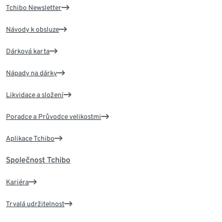
Tchibo Newsletter
Návody k obsluze
Dárková karta
Nápady na dárky
Likvidace a složení
Poradce a Průvodce velikostmi
Aplikace Tchibo
Společnost Tchibo
Kariéra
Trvalá udržitelnost