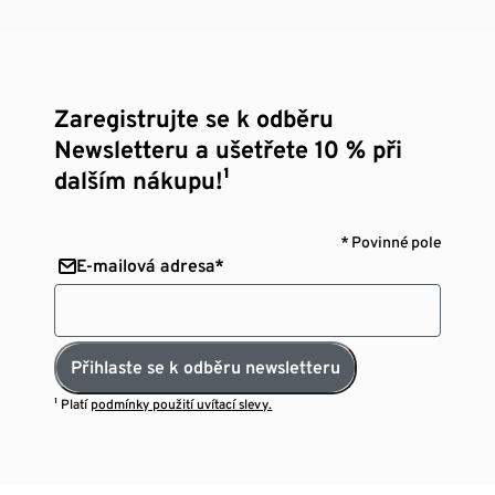
Zaregistrujte se k odběru
Newsletteru a ušetřete 10 % při
dalším nákupu!¹
* Povinné pole
E-mailová adresa*
Přihlaste se k odběru newsletteru
¹ Platí
podmínky použití uvítací slevy.