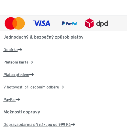
Jednoduchý & bezpečný způsob platby
Dobírka
Platební karta
Platba předem
V hotovosti při osobním odběru
PayPal
Možnosti dopravy
Doprava zdarma při nákupu od 999 Kč