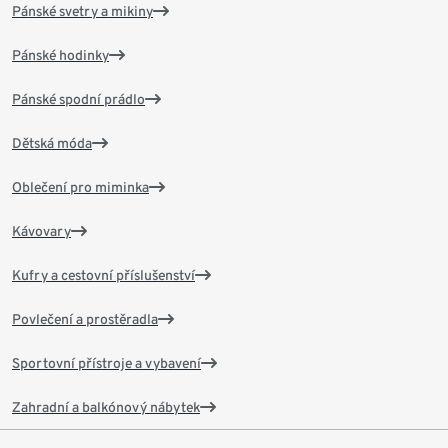
Pánské svetry a mikiny
Pánské hodinky
Pánské spodní prádlo
Dětská móda
Oblečení pro miminka
Kávovary
Kufry a cestovní příslušenství
Povlečení a prostěradla
Sportovní přístroje a vybavení
Zahradní a balkónový nábytek