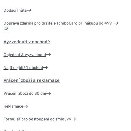
Dodací lhůta
Doprava zdarma pro držitele TchiboCard při nákupu od 499
Kč
Vyzvednutí v obchodě
Objednat & vyzvednout
Najít nejbližší obchod
Vrácení zboží a reklamace
Vrácení zboží do 30 dní
Reklamace
Formulář pro odstoupení od smlouvy