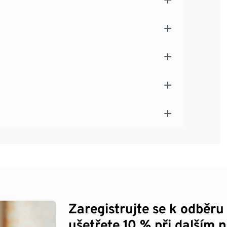
Zaregistrujte se k odběru
ušetřete 10 % při dalším 