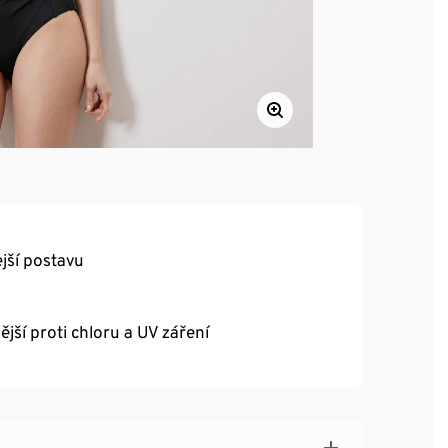
ejší postavu
ší proti chloru a UV záření