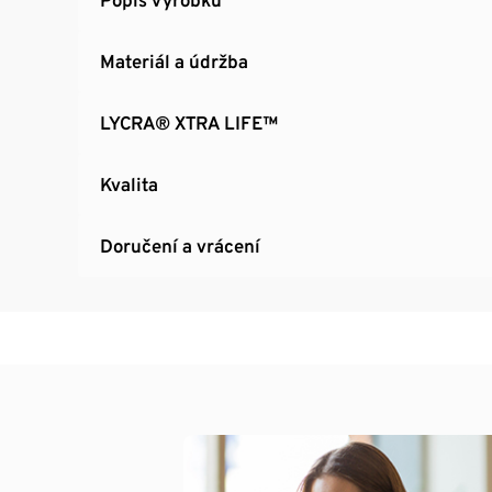
Materiál a údržba
LYCRA® XTRA LIFE™
Kvalita
Doručení a vrácení