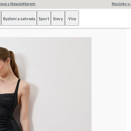
leva s Newsletterem
Novinky v
Bydlení a zahrada
Sport
Slevy
Více