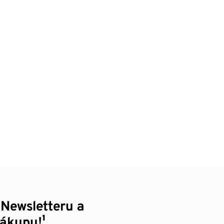
 Newsletteru a
nákupu!¹