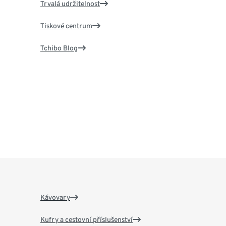
Trvalá udržitelnost
Tiskové centrum
Tchibo Blog
Kávovary
Kufry a cestovní příslušenství