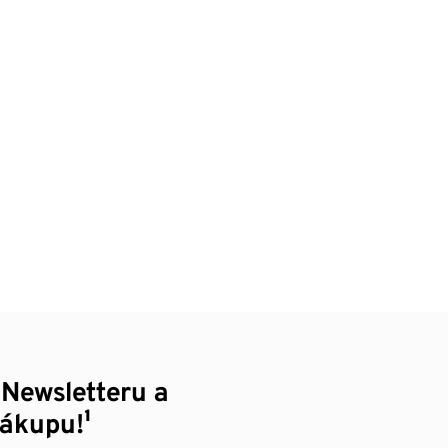
 Newsletteru a
nákupu!¹