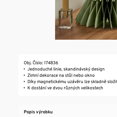
Obj. Číslo: 174836
Jednoduché linie, skandinávský design
Zimní dekorace na stůl nebo okno
Díky magnetickému uzávěru lze skladně složi
K dostání ve dvou různých velikostech
Popis výrobku