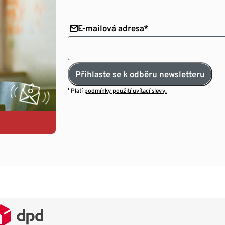
E-mailová adresa*
Přihlaste se k odběru newsletteru
¹ Platí
podmínky použití uvítací slevy.