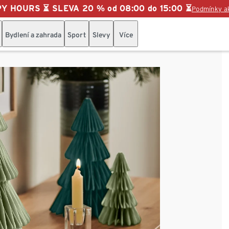
Y HOURS ⏳ SLEVA 20 % od 08:00 do 15:00 ⏳
Podmínky a
Bydlení a zahrada
Sport
Slevy
Více