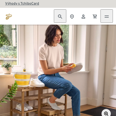
Výhody s TchiboCard