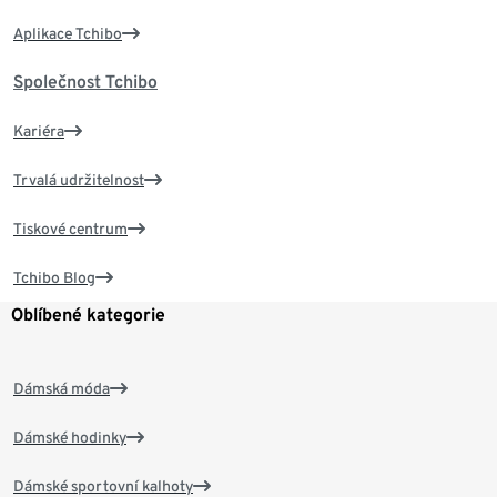
Aplikace Tchibo
Společnost Tchibo
Kariéra
Trvalá udržitelnost
Tiskové centrum
Tchibo Blog
Oblíbené kategorie
Dámská móda
Dámské hodinky
Dámské sportovní kalhoty