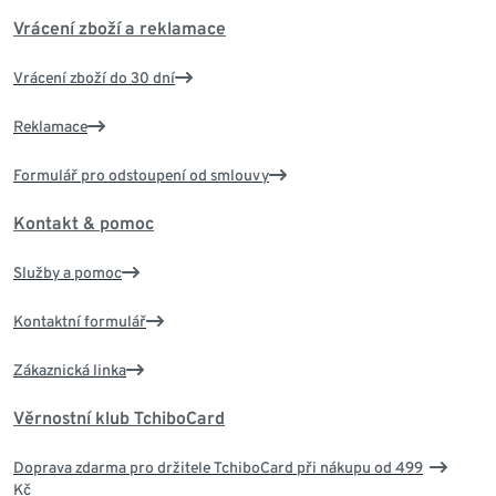
Vrácení zboží a reklamace
Vrácení zboží do 30 dní
Reklamace
Formulář pro odstoupení od smlouvy
Kontakt & pomoc
Služby a pomoc
Kontaktní formulář
Zákaznická linka
Věrnostní klub TchiboCard
Doprava zdarma pro držitele TchiboCard při nákupu od 499
Kč