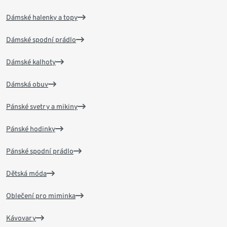
Dámské halenky a topy
Dámské spodní prádlo
Dámské kalhoty
Dámská obuv
Pánské svetry a mikiny
Pánské hodinky
Pánské spodní prádlo
Dětská móda
Oblečení pro miminka
Kávovary