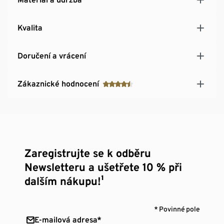
Kvalita
Doručení a vrácení
Zákaznické hodnocení
Zaregistrujte se k odběru
Newsletteru a ušetřete 10 % při
dalším nákupu!¹
* Povinné pole
E-mailová adresa*