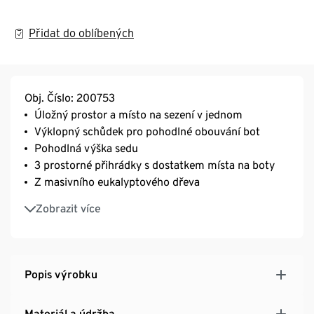
Přidat do oblíbených
Obj. Číslo: 200753
Úložný prostor a místo na sezení v jednom
Výklopný schůdek pro pohodlné obouvání bot
Pohodlná výška sedu
3 prostorné přihrádky s dostatkem místa na boty
Z masivního eukalyptového dřeva
Včetně chráničů podlahy
Zobrazit více
Popis výrobku
Materiál a údržba