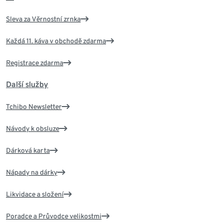
Sleva za Věrnostní zrnka
Každá 11. káva v obchodě zdarma
Registrace zdarma
Další služby
Tchibo Newsletter
Návody k obsluze
Dárková karta
Nápady na dárky
Likvidace a složení
Poradce a Průvodce velikostmi