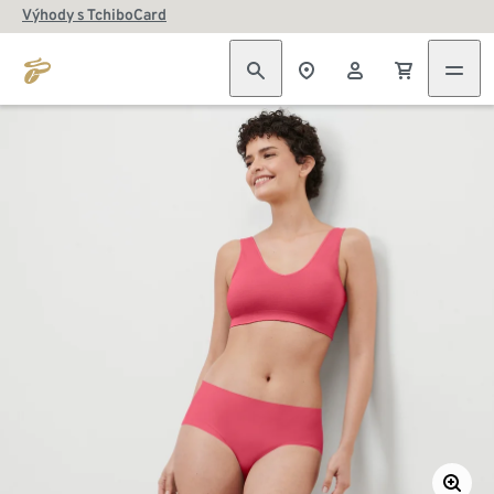
Výhody s TchiboCard