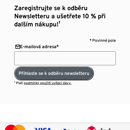
Zaregistrujte se k odběru
Newsletteru a ušetřete 10 % při
dalším nákupu!¹
* Povinné pole
E-mailová adresa*
Přihlaste se k odběru newsletteru
¹ Platí
podmínky použití uvítací slevy.