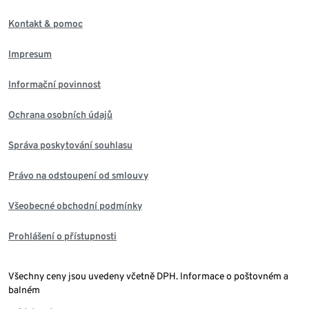
Kontakt & pomoc
Impresum
Informační povinnost
Ochrana osobních údajů
Správa poskytování souhlasu
Právo na odstoupení od smlouvy
Všeobecné obchodní podmínky
Prohlášení o přístupnosti
Všechny ceny jsou uvedeny včetně DPH. Informace o poštovném a
balném