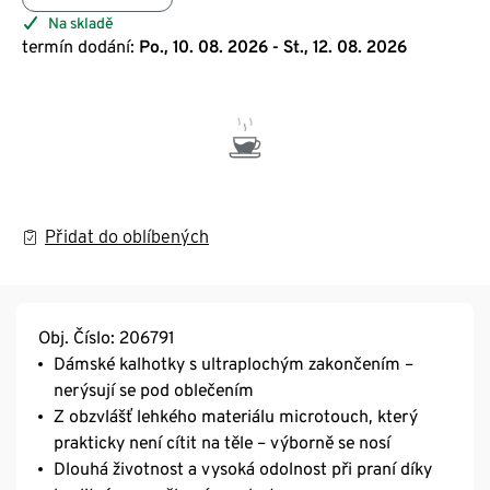
Na skladě
termín dodání:
Po., 10. 08. 2026 - St., 12. 08. 2026
Přidat do oblíbených
Obj. Číslo: 206791
Dámské kalhotky s ultraplochým zakončením –
nerýsují se pod oblečením
Z obzvlášť lehkého materiálu microtouch, který
prakticky není cítit na těle – výborně se nosí
Dlouhá životnost a vysoká odolnost při praní díky