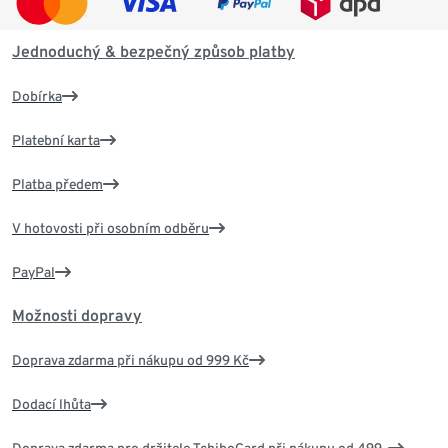
Jednoduchý & bezpečný způsob platby
Dobírka
Platební karta
Platba předem
V hotovosti při osobním odběru
PayPal
Možnosti dopravy
Doprava zdarma při nákupu od 999 Kč
Dodací lhůta
Doprava zdarma pro držitele TchiboCard při nákupu od 499