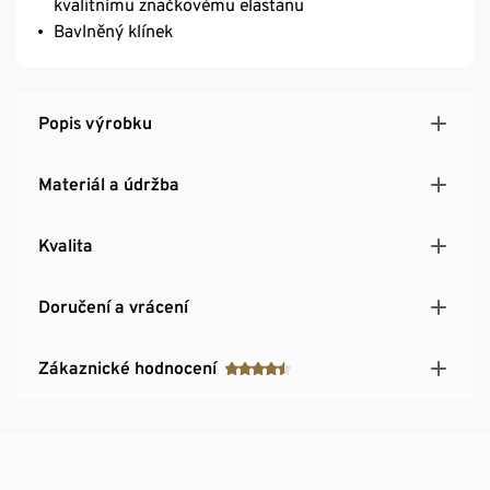
kvalitnímu značkovému elastanu
Bavlněný klínek
Popis výrobku
Materiál a údržba
Kvalita
Doručení a vrácení
Zákaznické hodnocení