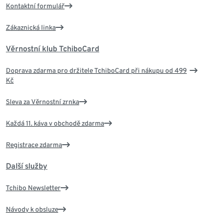
Kontaktní formulář
Zákaznická linka
Věrnostní klub TchiboCard
Doprava zdarma pro držitele TchiboCard při nákupu od 499
Kč
Sleva za Věrnostní zrnka
Každá 11. káva v obchodě zdarma
Registrace zdarma
Další služby
Tchibo Newsletter
Návody k obsluze