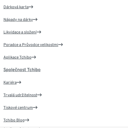
Dárková karta
Nápady na dárky
Likvidace a složení
Poradce a Průvodce velikostmi
Aplikace Tchibo
Společnost Tchibo
Kariéra
Trvalá udržitelnost
Tiskové centrum
Tchibo Blog