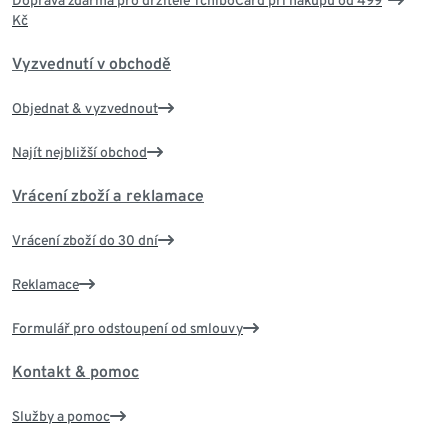
Kč
Vyzvednutí v obchodě
Objednat & vyzvednout
Najít nejbližší obchod
Vrácení zboží a reklamace
Vrácení zboží do 30 dní
Reklamace
Formulář pro odstoupení od smlouvy
Kontakt & pomoc
Služby a pomoc