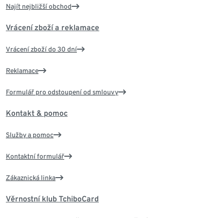
Najít nejbližší obchod
Vrácení zboží a reklamace
Vrácení zboží do 30 dní
Reklamace
Formulář pro odstoupení od smlouvy
Kontakt & pomoc
Služby a pomoc
Kontaktní formulář
Zákaznická linka
Věrnostní klub TchiboCard