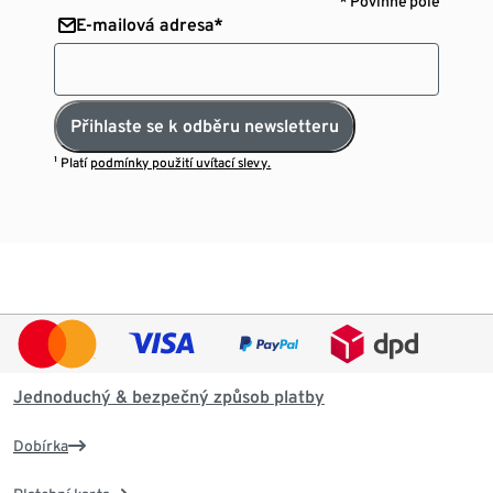
* Povinné pole
E-mailová adresa*
Přihlaste se k odběru newsletteru
¹ Platí
podmínky použití uvítací slevy.
Jednoduchý & bezpečný způsob platby
Dobírka