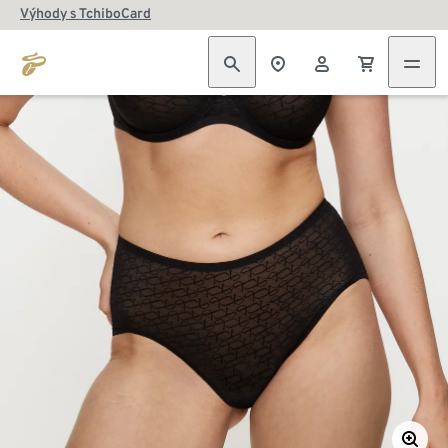
Výhody s TchiboCard