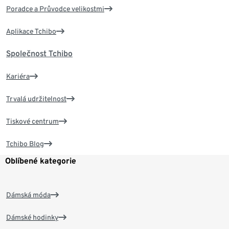
Poradce a Průvodce velikostmi
Aplikace Tchibo
Společnost Tchibo
Kariéra
Trvalá udržitelnost
Tiskové centrum
Tchibo Blog
Oblíbené kategorie
Dámská móda
Dámské hodinky