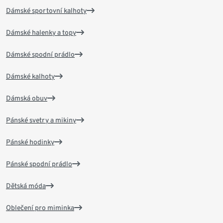
Dámské sportovní kalhoty
Dámské halenky a topy
Dámské spodní prádlo
Dámské kalhoty
Dámská obuv
Pánské svetry a mikiny
Pánské hodinky
Pánské spodní prádlo
Dětská móda
Oblečení pro miminka