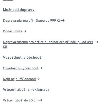
Možnosti dopravy
Doprava zdarma při nákupu od 999 Kč
Dodací lhůta
Doprava zdarma pro držitele TchiboCard při nákupu od 499
Kč
Vyzvednutí v obchodě
Objednat & vyzvednout
Najít nejbližší obchod
Vrácení zboží a reklamace
Vrácení zboží do 30 dní