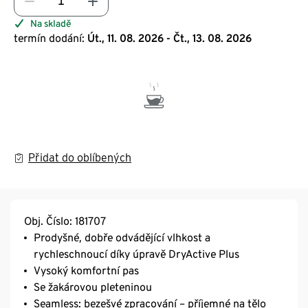
Na skladě
termín dodání:
Út., 11. 08. 2026 - Čt., 13. 08. 2026
Přidat do oblíbených
Obj. Číslo: 181707
Prodyšné, dobře odvádějící vlhkost a
rychleschnoucí díky úpravě DryActive Plus
Vysoký komfortní pas
Se žakárovou pleteninou
Seamless: bezešvé zpracování – příjemné na tělo