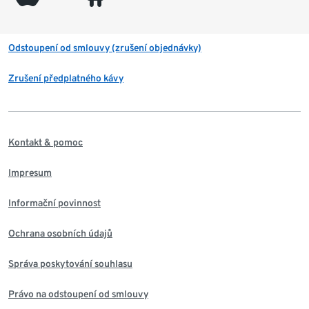
Odstoupení od smlouvy (zrušení objednávky)
Zrušení předplatného kávy
Kontakt & pomoc
Impresum
Informační povinnost
Ochrana osobních údajů
Správa poskytování souhlasu
Právo na odstoupení od smlouvy