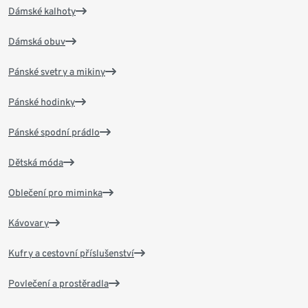
Dámské kalhoty
Dámská obuv
Pánské svetry a mikiny
Pánské hodinky
Pánské spodní prádlo
Dětská móda
Oblečení pro miminka
Kávovary
Kufry a cestovní příslušenství
Povlečení a prostěradla