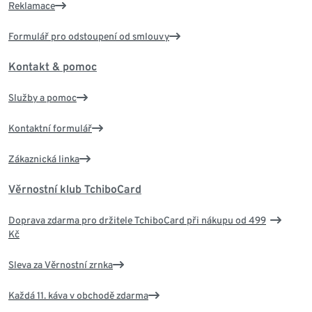
Reklamace
Formulář pro odstoupení od smlouvy
Kontakt & pomoc
Služby a pomoc
Kontaktní formulář
Zákaznická linka
Věrnostní klub TchiboCard
Doprava zdarma pro držitele TchiboCard při nákupu od 499
Kč
Sleva za Věrnostní zrnka
Každá 11. káva v obchodě zdarma