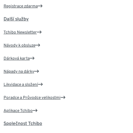
Registrace zdarma
Další služby
Tchibo Newsletter
Návody k obsluze
Dárková karta
Nápady na dárky
Likvidace a složení
Poradce a Průvodce velikostmi
Aplikace Tchibo
Společnost Tchibo