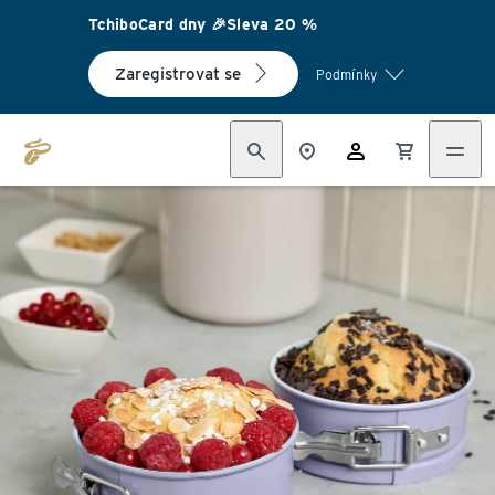
TchiboCard dny 🎉Sleva 20 %
Zaregistrovat se
Podmínky