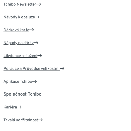
Tchibo Newsletter
Návody k obsluze
Dárková karta
Nápady na dárky
Likvidace a složení
Poradce a Průvodce velikostmi
Aplikace Tchibo
Společnost Tchibo
Kariéra
Trvalá udržitelnost