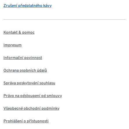
Zrušení předplatného kávy
Kontakt & pomoc
Impresum
Informační povinnost
Ochrana osobních údajů
Správa poskytování souhlasu
Právo na odstoupení od smlouvy
Všeobecné obchodní podmínky
Prohlášení o přístupnosti