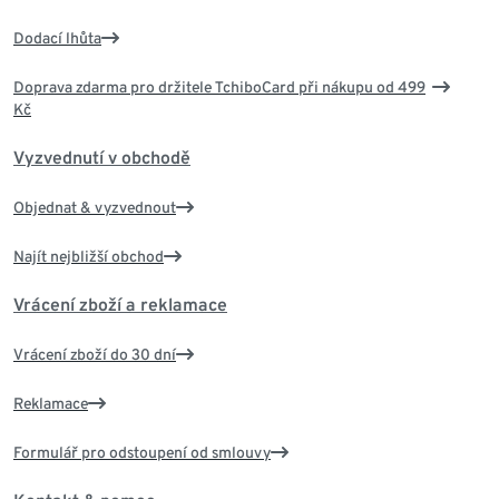
Dodací lhůta
Doprava zdarma pro držitele TchiboCard při nákupu od 499
Kč
Vyzvednutí v obchodě
Objednat & vyzvednout
Najít nejbližší obchod
Vrácení zboží a reklamace
Vrácení zboží do 30 dní
Reklamace
Formulář pro odstoupení od smlouvy