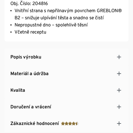
Obj. Číslo: 204816
Vnitřní strana s nepřilnavým povrchem GREBLON®
B2 – snižuje ulpívání těsta a snadno se čistí
Nepropustné dno – spolehlivě těsní
Včetně receptu
Popis výrobku
Materiál a údržba
Kvalita
Doručení a vrácení
Zákaznické hodnocení