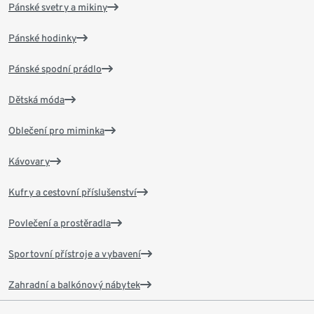
Pánské svetry a mikiny
Pánské hodinky
Pánské spodní prádlo
Dětská móda
Oblečení pro miminka
Kávovary
Kufry a cestovní příslušenství
Povlečení a prostěradla
Sportovní přístroje a vybavení
Zahradní a balkónový nábytek