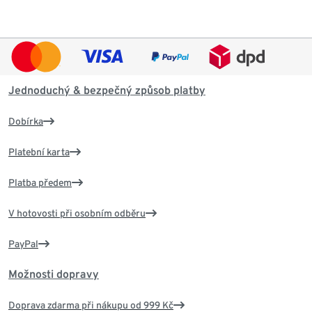
Jednoduchý & bezpečný způsob platby
Dobírka
Platební karta
Platba předem
V hotovosti při osobním odběru
PayPal
Možnosti dopravy
Doprava zdarma při nákupu od 999 Kč