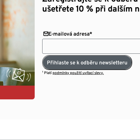
ušetřete 10 % při dalším 
E-mailová adresa*
Přihlaste se k odběru newsletteru
¹ Platí
podmínky použití uvítací slevy.