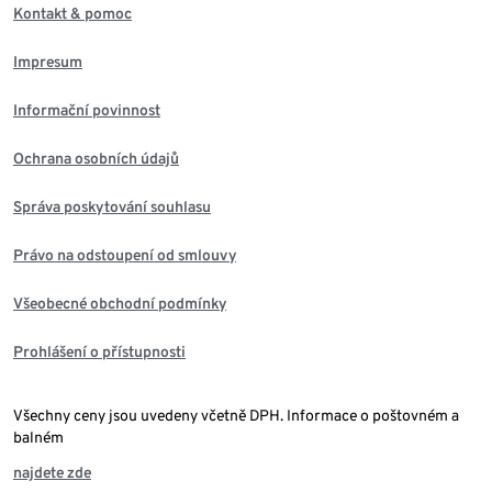
Kontakt & pomoc
Impresum
Informační povinnost
Ochrana osobních údajů
Správa poskytování souhlasu
Právo na odstoupení od smlouvy
Všeobecné obchodní podmínky
Prohlášení o přístupnosti
Všechny ceny jsou uvedeny včetně DPH. Informace o poštovném a
balném
najdete zde