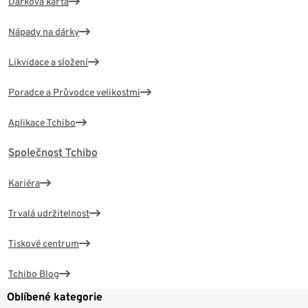
Dárková karta
Nápady na dárky
Likvidace a složení
Poradce a Průvodce velikostmi
Aplikace Tchibo
Společnost Tchibo
Kariéra
Trvalá udržitelnost
Tiskové centrum
Tchibo Blog
Oblíbené kategorie