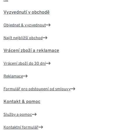
Vyzvednutí v obchodě
Objednat & vyzvednout
Najít nejbližší obchod
Vrácení zboží a reklamace
Vrácení zboží do 30 dní
Reklamace
Formulář pro odstoupení od smlouvy
Kontakt & pomoc
Služby a pomoc
Kontaktní formulář