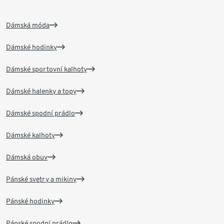
Dámská móda
Dámské hodinky
Dámské sportovní kalhoty
Dámské halenky a topy
Dámské spodní prádlo
Dámské kalhoty
Dámská obuv
Pánské svetry a mikiny
Pánské hodinky
Pánské spodní prádlo