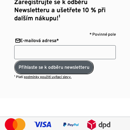
Zaregistrujte se k odběru
Newsletteru a ušetřete 10 % při
dalším nákupu!¹
* Povinné pole
E-mailová adresa*
Přihlaste se k odběru newsletteru
¹ Platí
podmínky použití uvítací slevy.