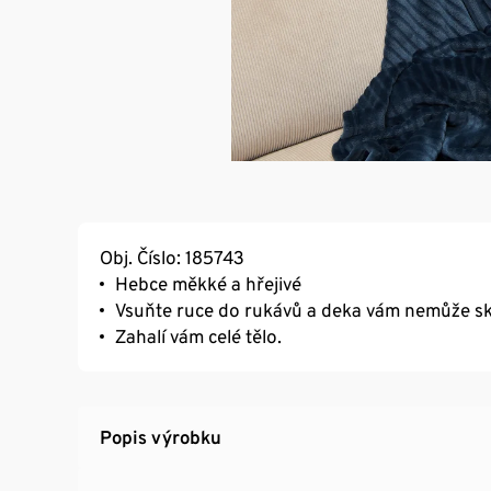
Obj. Číslo: 185743
Hebce měkké a hřejivé
Vsuňte ruce do rukávů a deka vám nemůže s
Zahalí vám celé tělo.
Popis výrobku