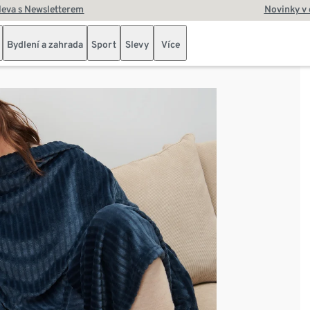
leva s Newsletterem
Novinky v
Bydlení a zahrada
Sport
Slevy
Více