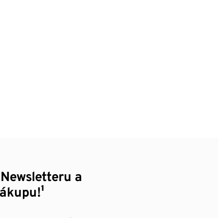
 Newsletteru a
nákupu!¹