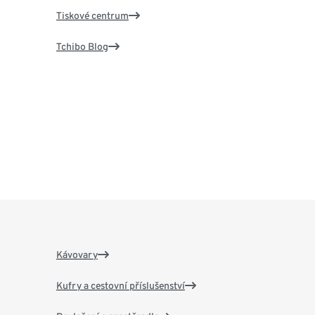
Tiskové centrum
Tchibo Blog
Kávovary
Kufry a cestovní příslušenství