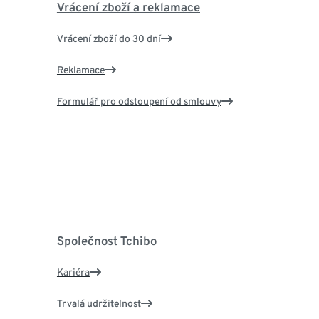
Vrácení zboží a reklamace
Vrácení zboží do 30 dní
Reklamace
Formulář pro odstoupení od smlouvy
Společnost Tchibo
Kariéra
Trvalá udržitelnost