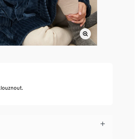
klouznout.