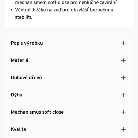
mechanismem soft close pro nehlučné zavírání
Včetně držáku na zeď pro obzvlášť bezpečnou
stabilitu
Popis výrobku
Materiál
Dubové dřevo
Dýha
Mechanismus soft close
Kvalita