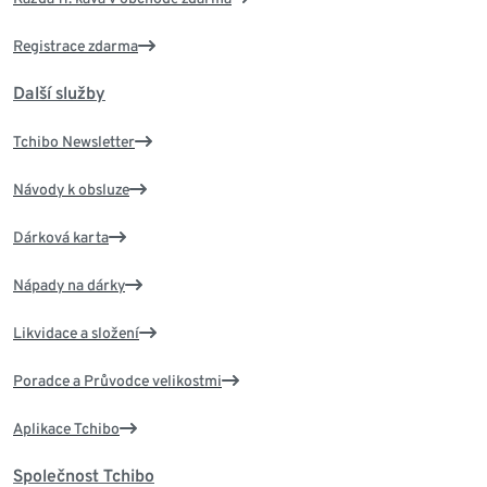
Registrace zdarma
Další služby
Tchibo Newsletter
Návody k obsluze
Dárková karta
Nápady na dárky
Likvidace a složení
Poradce a Průvodce velikostmi
Aplikace Tchibo
Společnost Tchibo