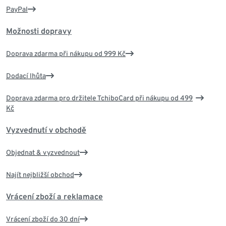
PayPal
Možnosti dopravy
Doprava zdarma při nákupu od 999 Kč
Dodací lhůta
Doprava zdarma pro držitele TchiboCard při nákupu od 499
Kč
Vyzvednutí v obchodě
Objednat & vyzvednout
Najít nejbližší obchod
Vrácení zboží a reklamace
Vrácení zboží do 30 dní