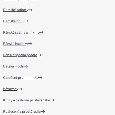
Dámské kalhoty
Dámská obuv
Pánské svetry a mikiny
Pánské hodinky
Pánské spodní prádlo
Dětská móda
Oblečení pro miminka
Kávovary
Kufry a cestovní příslušenství
Povlečení a prostěradla