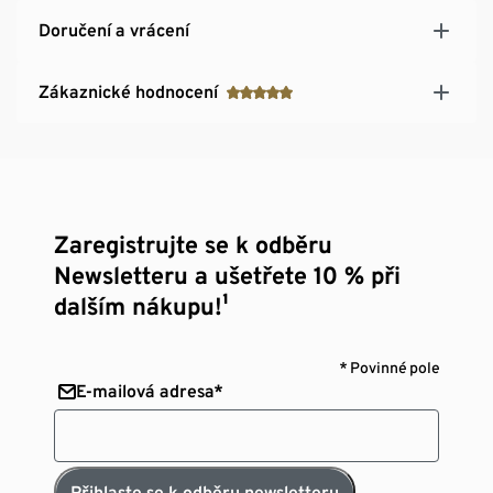
Doručení a vrácení
Zákaznické hodnocení
Zaregistrujte se k odběru
Newsletteru a ušetřete 10 % při
dalším nákupu!¹
* Povinné pole
E-mailová adresa*
Přihlaste se k odběru newsletteru