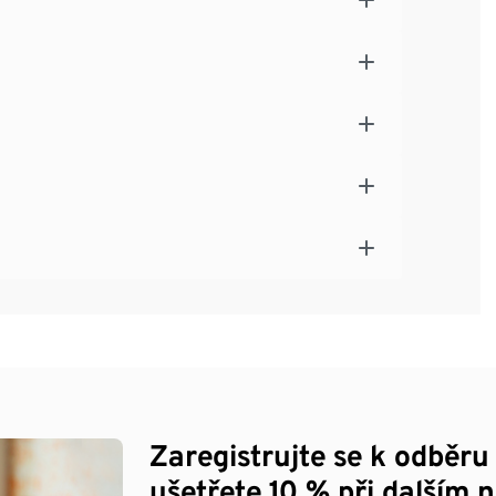
Zaregistrujte se k odběru
ušetřete 10 % při dalším 