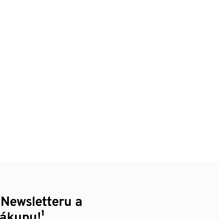
 Newsletteru a
nákupu!¹