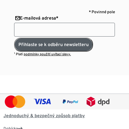
* Povinné pole
E-mailová adresa*
Přihlaste se k odběru newsletteru
¹ Platí
podmínky použití uvítací slevy.
Jednoduchý & bezpečný způsob platby
Dobírka