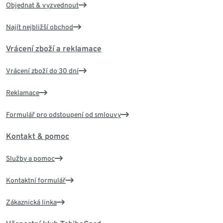
Objednat & vyzvednout
Najít nejbližší obchod
Vrácení zboží a reklamace
Vrácení zboží do 30 dní
Reklamace
Formulář pro odstoupení od smlouvy
Kontakt & pomoc
Služby a pomoc
Kontaktní formulář
Zákaznická linka