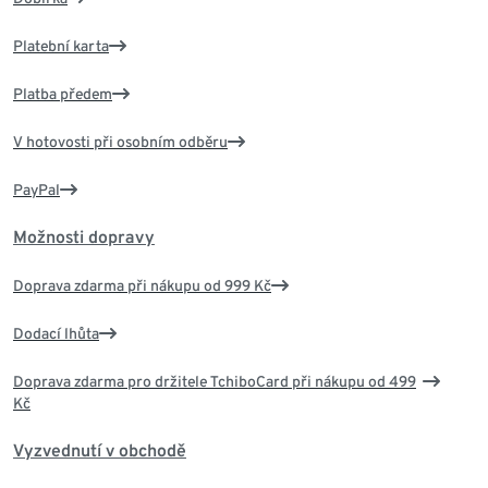
Platební karta
Platba předem
V hotovosti při osobním odběru
PayPal
Možnosti dopravy
Doprava zdarma při nákupu od 999 Kč
Dodací lhůta
Doprava zdarma pro držitele TchiboCard při nákupu od 499
Kč
Vyzvednutí v obchodě