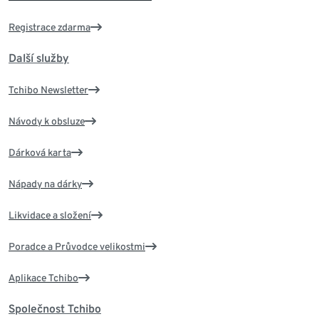
Registrace zdarma
Další služby
Tchibo Newsletter
Návody k obsluze
Dárková karta
Nápady na dárky
Likvidace a složení
Poradce a Průvodce velikostmi
Aplikace Tchibo
Společnost Tchibo