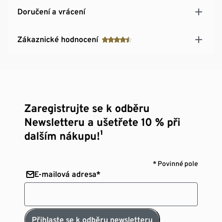
Doručení a vrácení
Zákaznické hodnocení
Zaregistrujte se k odběru
Newsletteru a ušetřete 10 % při
dalším nákupu!¹
* Povinné pole
E-mailová adresa*
Přihlaste se k odběru newsletteru