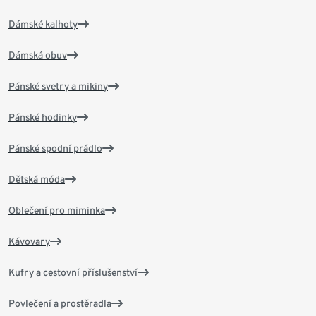
Dámské kalhoty
Dámská obuv
Pánské svetry a mikiny
Pánské hodinky
Pánské spodní prádlo
Dětská móda
Oblečení pro miminka
Kávovary
Kufry a cestovní příslušenství
Povlečení a prostěradla