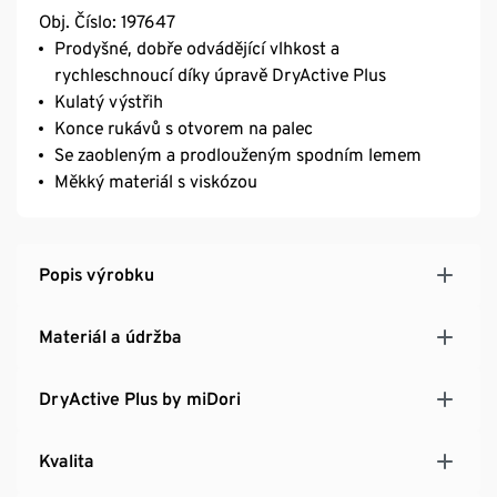
Obj. Číslo: 197647
Prodyšné, dobře odvádějící vlhkost a
rychleschnoucí díky úpravě DryActive Plus
Kulatý výstřih
Konce rukávů s otvorem na palec
Se zaobleným a prodlouženým spodním lemem
Měkký materiál s viskózou
Popis výrobku
Materiál a údržba
DryActive Plus by miDori
Kvalita