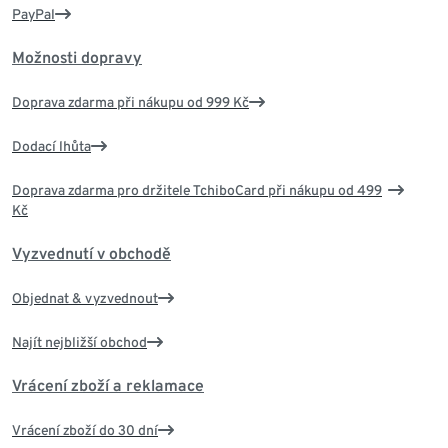
PayPal
Možnosti dopravy
Doprava zdarma při nákupu od 999 Kč
Dodací lhůta
Doprava zdarma pro držitele TchiboCard při nákupu od 499
Kč
Vyzvednutí v obchodě
Objednat & vyzvednout
Najít nejbližší obchod
Vrácení zboží a reklamace
Vrácení zboží do 30 dní