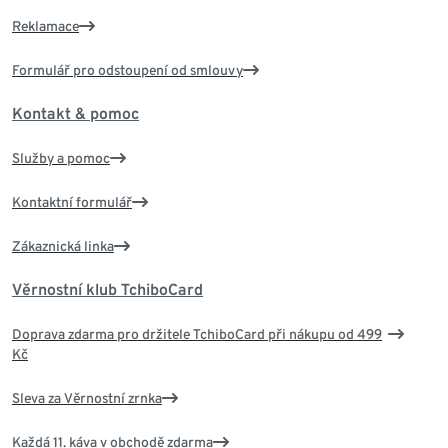
Reklamace
Formulář pro odstoupení od smlouvy
Kontakt & pomoc
Služby a pomoc
Kontaktní formulář
Zákaznická linka
Věrnostní klub TchiboCard
Doprava zdarma pro držitele TchiboCard při nákupu od 499
Kč
Sleva za Věrnostní zrnka
Každá 11. káva v obchodě zdarma