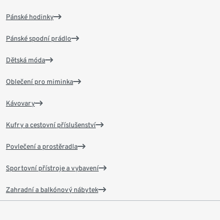
Pánské hodinky
Pánské spodní prádlo
Dětská móda
Oblečení pro miminka
Kávovary
Kufry a cestovní příslušenství
Povlečení a prostěradla
Sportovní přístroje a vybavení
Zahradní a balkónový nábytek