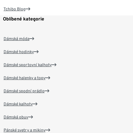
Tchibo Blog
Oblíbené kategorie
Dámská móda
Dámské hodinky
Dámské sportovní kalhoty
Dámské halenky a topy
Dámské spodní prádlo
Dámské kalhoty
Dámská obuv
Pánské svetry a mikiny