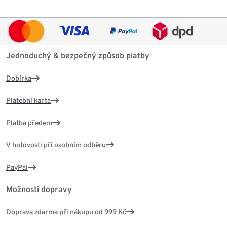
Jednoduchý & bezpečný způsob platby
Dobírka
Platební karta
Platba předem
V hotovosti při osobním odběru
PayPal
Možnosti dopravy
Doprava zdarma při nákupu od 999 Kč