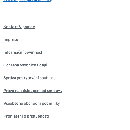
Kontakt & pomoc
Impresum
Informační povinnost
Ochrana osobních údajů
Správa poskytování souhlasu
Právo na odstoupení od smlouvy
Všeobecné obchodní podmínky
Prohlášení o přístupnosti