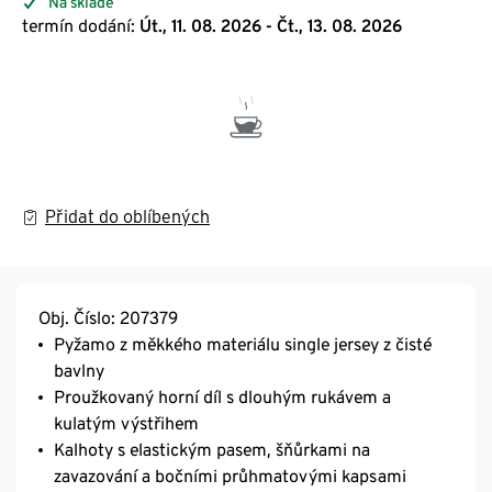
Na skladě
termín dodání:
Út., 11. 08. 2026 - Čt., 13. 08. 2026
Přidat do oblíbených
Obj. Číslo: 207379
Pyžamo z měkkého materiálu single jersey z čisté
bavlny
Proužkovaný horní díl s dlouhým rukávem a
kulatým výstřihem
Kalhoty s elastickým pasem, šňůrkami na
zavazování a bočními průhmatovými kapsami