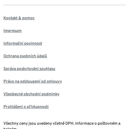
Kontakt & pomoc
Impresum
Informační povinnost
Ochrana osobních údajů
Správa poskytování souhlasu
Právo na odstoupení od smlouvy
Všeobecné obchodní podmínky
Prohlášení o přístupnosti
Všechny ceny jsou uvedeny včetně DPH. Informace o poštovném a