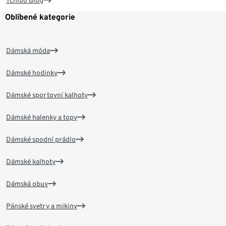
Tchibo Blog
Oblíbené kategorie
Dámská móda
Dámské hodinky
Dámské sportovní kalhoty
Dámské halenky a topy
Dámské spodní prádlo
Dámské kalhoty
Dámská obuv
Pánské svetry a mikiny