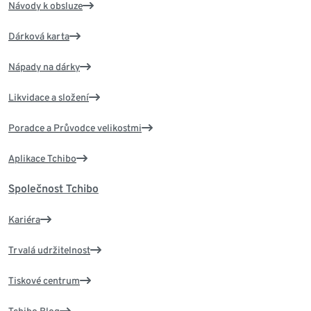
Návody k obsluze
Dárková karta
Nápady na dárky
Likvidace a složení
Poradce a Průvodce velikostmi
Aplikace Tchibo
Společnost Tchibo
Kariéra
Trvalá udržitelnost
Tiskové centrum