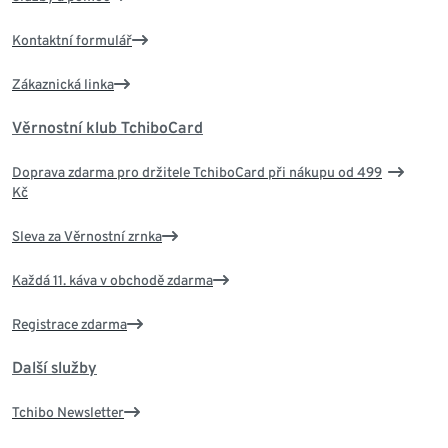
Kontaktní formulář
Zákaznická linka
Věrnostní klub TchiboCard
Doprava zdarma pro držitele TchiboCard při nákupu od 499
Kč
Sleva za Věrnostní zrnka
Každá 11. káva v obchodě zdarma
Registrace zdarma
Další služby
Tchibo Newsletter