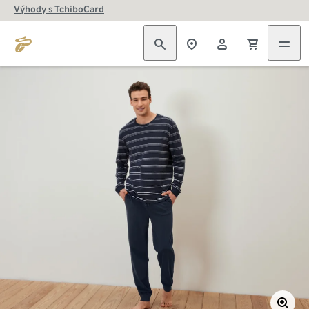
Výhody s TchiboCard