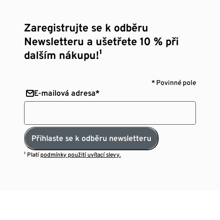
Zaregistrujte se k odběru
Newsletteru a ušetřete 10 % při
dalším nákupu!¹
* Povinné pole
E-mailová adresa*
Přihlaste se k odběru newsletteru
¹ Platí
podmínky použití uvítací slevy.