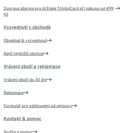
Doprava zdarma pro držitele TchiboCard při nákupu od 499
Kč
Vyzvednutí v obchodě
Objednat & vyzvednout
Najít nejbližší obchod
Vrácení zboží a reklamace
Vrácení zboží do 30 dní
Reklamace
Formulář pro odstoupení od smlouvy
Kontakt & pomoc
Služby a pomoc