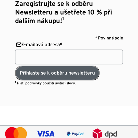
Zaregistrujte se k odběru
Newsletteru a ušetřete 10 % při
dalším nákupu!¹
* Povinné pole
E-mailová adresa*
Přihlaste se k odběru newsletteru
¹ Platí
podmínky použití uvítací slevy.