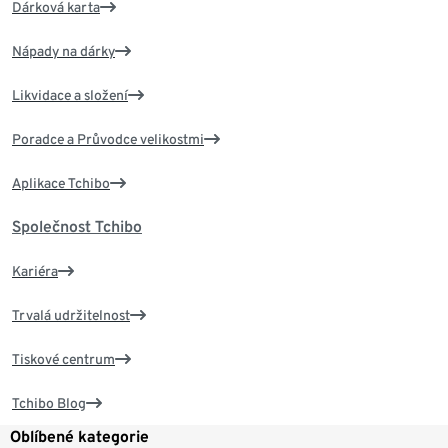
Dárková karta
Nápady na dárky
Likvidace a složení
Poradce a Průvodce velikostmi
Aplikace Tchibo
Společnost Tchibo
Kariéra
Trvalá udržitelnost
Tiskové centrum
Tchibo Blog
Oblíbené kategorie