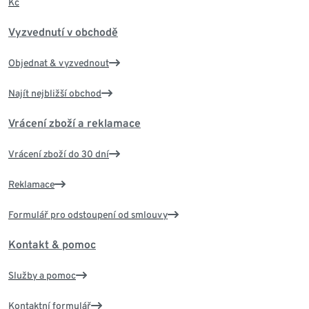
Kč
Vyzvednutí v obchodě
Objednat & vyzvednout
Najít nejbližší obchod
Vrácení zboží a reklamace
Vrácení zboží do 30 dní
Reklamace
Formulář pro odstoupení od smlouvy
Kontakt & pomoc
Služby a pomoc
Kontaktní formulář