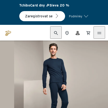
TchiboCard dny 🎉Sleva 20 %
Zaregistrovat se
Podmínky