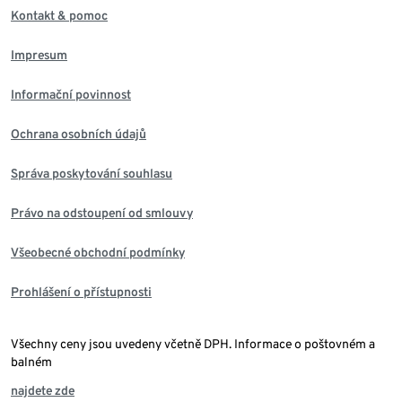
Kontakt & pomoc
Impresum
Informační povinnost
Ochrana osobních údajů
Správa poskytování souhlasu
Právo na odstoupení od smlouvy
Všeobecné obchodní podmínky
Prohlášení o přístupnosti
Všechny ceny jsou uvedeny včetně DPH. Informace o poštovném a
balném
najdete zde