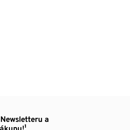
 Newsletteru a
nákupu!¹