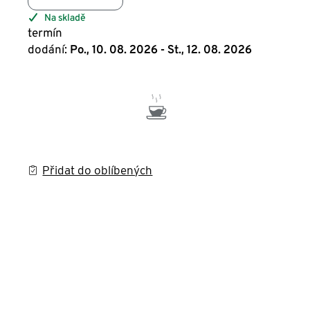
Na skladě
termín
dodání:
Po., 10. 08. 2026 - St., 12. 08. 2026
Přidat do oblíbených