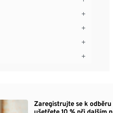
Zaregistrujte se k odběru
ušetřete 10 % při dalším 