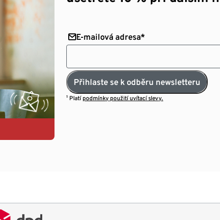
E-mailová adresa*
Přihlaste se k odběru newsletteru
¹ Platí
podmínky použití uvítací slevy.