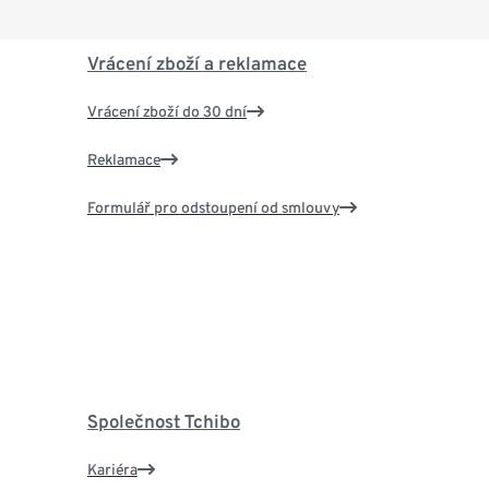
Vrácení zboží a reklamace
Vrácení zboží do 30 dní
Reklamace
Formulář pro odstoupení od smlouvy
Společnost Tchibo
Kariéra