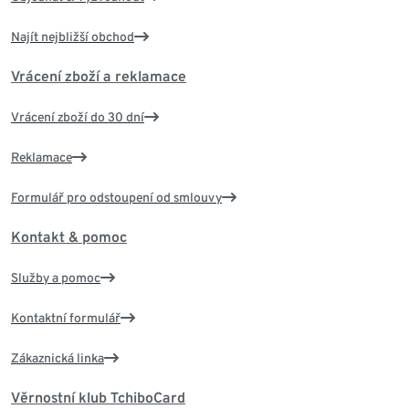
Najít nejbližší obchod
Vrácení zboží a reklamace
Vrácení zboží do 30 dní
Reklamace
Formulář pro odstoupení od smlouvy
Kontakt & pomoc
Služby a pomoc
Kontaktní formulář
Zákaznická linka
Věrnostní klub TchiboCard