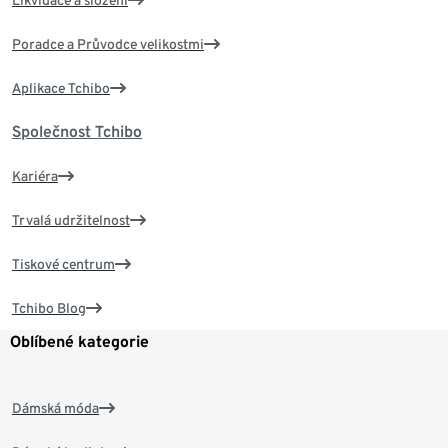
Likvidace a složení
Poradce a Průvodce velikostmi
Aplikace Tchibo
Společnost Tchibo
Kariéra
Trvalá udržitelnost
Tiskové centrum
Tchibo Blog
Oblíbené kategorie
Dámská móda