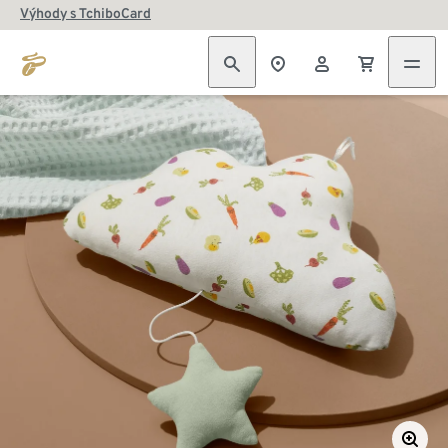
Výhody s TchiboCard