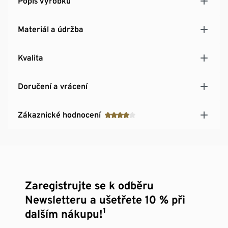
Popis výrobku
Materiál a údržba
Kvalita
Doručení a vrácení
Zákaznické hodnocení
Zaregistrujte se k odběru
Newsletteru a ušetřete 10 % při
dalším nákupu!¹