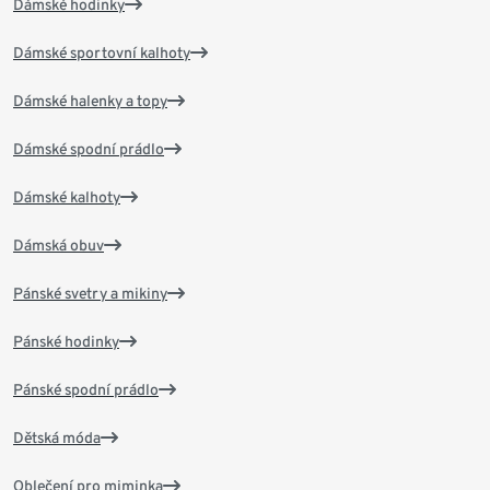
Dámské hodinky
Dámské sportovní kalhoty
Dámské halenky a topy
Dámské spodní prádlo
Dámské kalhoty
Dámská obuv
Pánské svetry a mikiny
Pánské hodinky
Pánské spodní prádlo
Dětská móda
Oblečení pro miminka