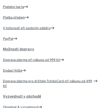
Platební karta
Platba předem
V hotovosti při osobním odběru
PayPal
Možnosti dopravy
Doprava zdarma při nákupu od 999 Kč
Dodací lhůta
Doprava zdarma pro držitele TchiboCard při nákupu od 499
Kč
Vyzvednutí v obchodě
Objednat & vyzvednout