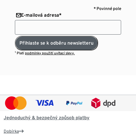
* Povinné pole
E-mailová adresa*
Přihlaste se k odběru newsletteru
¹ Platí
podmínky použití uvítací slevy.
Jednoduchý & bezpečný způsob platby
Dobírka