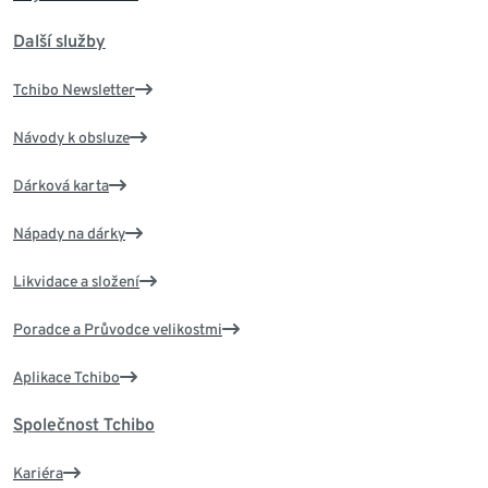
Další služby
Tchibo Newsletter
Návody k obsluze
Dárková karta
Nápady na dárky
Likvidace a složení
Poradce a Průvodce velikostmi
Aplikace Tchibo
Společnost Tchibo
Kariéra