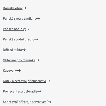
Dámská obuv
Pánské svetry a mikiny
Pánské hodinky
Pánské spodní prádlo
Dětská móda
Oblečení pro miminka
Kávovary
Kufry a cestovní příslušenství
Povlečení a prostěradla
Sportovní přístroje a vybavení