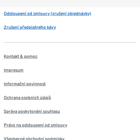
Odstoupení od smlouvy (zrušení objednávky)
Zrušení předplatného kávy
Kontakt & pomoc
Impresum
Informační povinnost
Ochrana osobních údajů
Správa poskytování souhlasu
Právo na odstoupení od smlouvy
Všeobecné obchodní podmínky