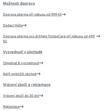
Možnosti dopravy
Doprava zdarma při nákupu od 999 Kč
Dodací lhůta
Doprava zdarma pro držitele TchiboCard při nákupu od 499
Kč
Vyzvednutí v obchodě
Objednat & vyzvednout
Najít nejbližší obchod
Vrácení zboží a reklamace
Vrácení zboží do 30 dní
Reklamace