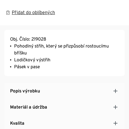
Přidat do oblíbených
Obj. Číslo: 219028
Pohodlný střih, který se přizpůsobí rostoucímu
bříšku
Lodičkový výstřih
Pásek v pase
Popis výrobku
Materiál a údržba
Kvalita