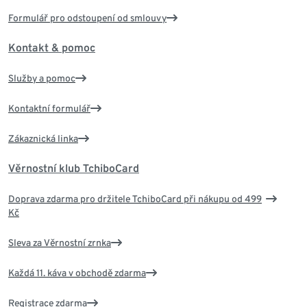
Formulář pro odstoupení od smlouvy
Kontakt & pomoc
Služby a pomoc
Kontaktní formulář
Zákaznická linka
Věrnostní klub TchiboCard
Doprava zdarma pro držitele TchiboCard při nákupu od 499
Kč
Sleva za Věrnostní zrnka
Každá 11. káva v obchodě zdarma
Registrace zdarma