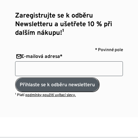
Zaregistrujte se k odběru
Newsletteru a ušetřete 10 % při
dalším nákupu!¹
* Povinné pole
E-mailová adresa*
Přihlaste se k odběru newsletteru
¹ Platí
podmínky použití uvítací slevy.