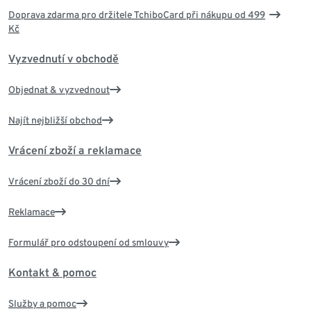
Doprava zdarma pro držitele TchiboCard při nákupu od 499
Kč
Vyzvednutí v obchodě
Objednat & vyzvednout
Najít nejbližší obchod
Vrácení zboží a reklamace
Vrácení zboží do 30 dní
Reklamace
Formulář pro odstoupení od smlouvy
Kontakt & pomoc
Služby a pomoc