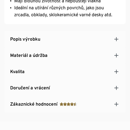
Mají dlouhou životnost a nepouštějí vlákna
Ideální na utírání různých povrchů, jako jsou
zrcadla, obklady, sklokeramické varné desky atd.
Popis výrobku
Materiál a údržba
Kvalita
Doručení a vrácení
Zákaznické hodnocení