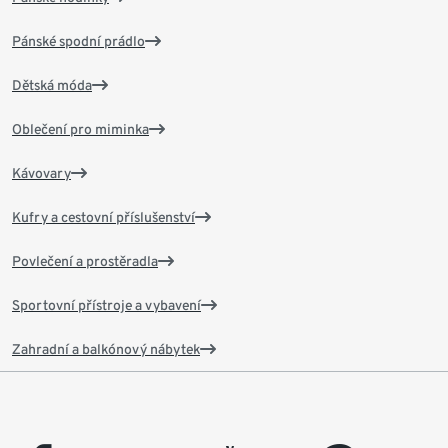
Pánské spodní prádlo
Dětská móda
Oblečení pro miminka
Kávovary
Kufry a cestovní příslušenství
Povlečení a prostěradla
Sportovní přístroje a vybavení
Zahradní a balkónový nábytek