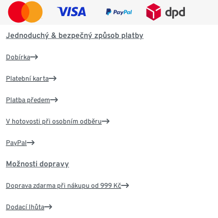
Jednoduchý & bezpečný způsob platby
Dobírka
Platební karta
Platba předem
V hotovosti při osobním odběru
PayPal
Možnosti dopravy
Doprava zdarma při nákupu od 999 Kč
Dodací lhůta