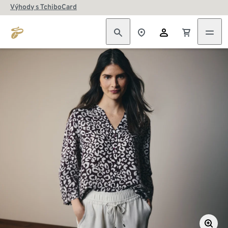
Výhody s TchiboCard