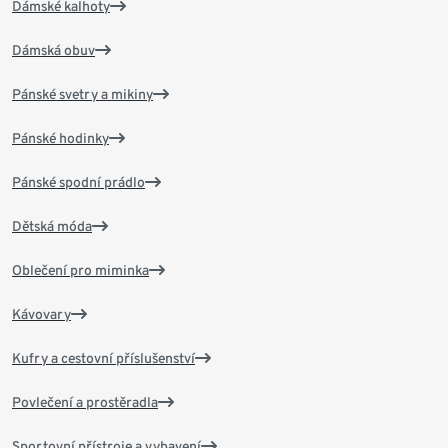
Dámské kalhoty
Dámská obuv
Pánské svetry a mikiny
Pánské hodinky
Pánské spodní prádlo
Dětská móda
Oblečení pro miminka
Kávovary
Kufry a cestovní příslušenství
Povlečení a prostěradla
Sportovní přístroje a vybavení