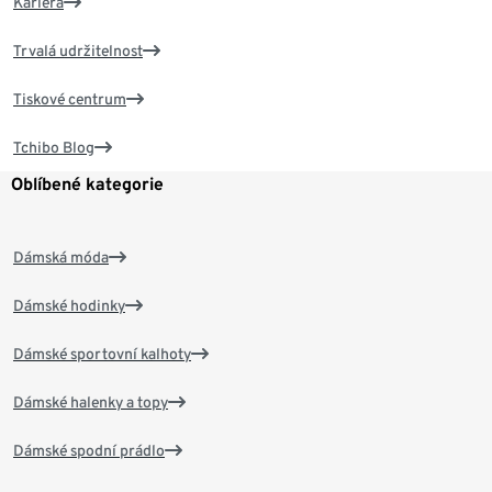
Kariéra
Trvalá udržitelnost
Tiskové centrum
Tchibo Blog
Oblíbené kategorie
Dámská móda
Dámské hodinky
Dámské sportovní kalhoty
Dámské halenky a topy
Dámské spodní prádlo