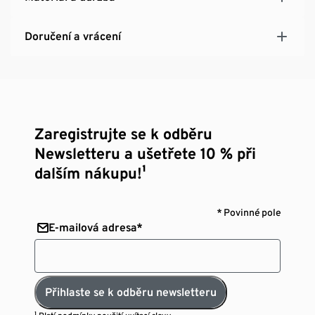
Velikost Cecil XL = 44/46
Velikost Cecil XXL = 46
Doručení a vrácení
Zaregistrujte se k odběru
Newsletteru a ušetřete 10 % při
dalším nákupu!¹
* Povinné pole
E-mailová adresa*
Přihlaste se k odběru newsletteru