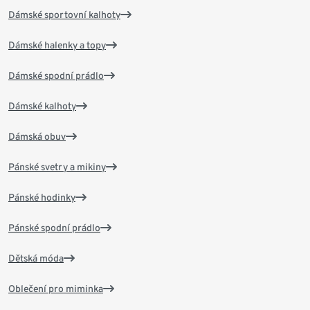
Dámské sportovní kalhoty
Dámské halenky a topy
Dámské spodní prádlo
Dámské kalhoty
Dámská obuv
Pánské svetry a mikiny
Pánské hodinky
Pánské spodní prádlo
Dětská móda
Oblečení pro miminka