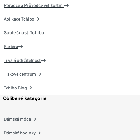
Poradce a Průvodce velikostmi
Aplikace Tchibo
Společnost Tchibo
Kariéra
Trvalá udržitelnost
Tiskové centrum
Tchibo Blog
Oblíbené kategorie
Dámská móda
Dámské hodinky