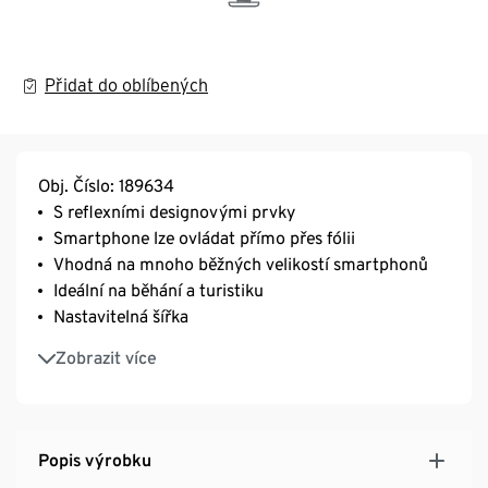
Přidat do oblíbených
Obj. Číslo: 189634
S reflexními designovými prvky
Smartphone lze ovládat přímo přes fólii
Vhodná na mnoho běžných velikostí smartphonů
Ideální na běhání a turistiku
Nastavitelná šířka
Kapsa na smartphone s drukem
Zobrazit více
Popis výrobku