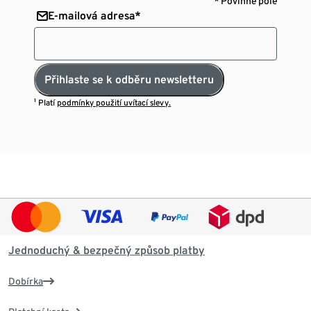
* Povinné pole
E-mailová adresa*
Přihlaste se k odběru newsletteru
¹ Platí
podmínky použití uvítací slevy.
Jednoduchý & bezpečný způsob platby
Dobírka