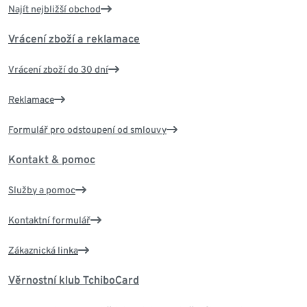
Najít nejbližší obchod
Vrácení zboží a reklamace
Vrácení zboží do 30 dní
Reklamace
Formulář pro odstoupení od smlouvy
Kontakt & pomoc
Služby a pomoc
Kontaktní formulář
Zákaznická linka
Věrnostní klub TchiboCard