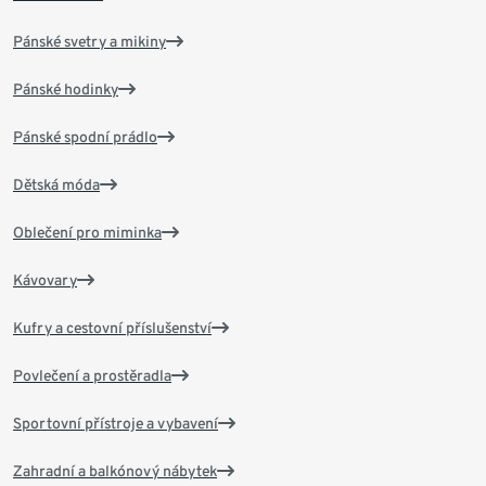
Pánské svetry a mikiny
Pánské hodinky
Pánské spodní prádlo
Dětská móda
Oblečení pro miminka
Kávovary
Kufry a cestovní příslušenství
Povlečení a prostěradla
Sportovní přístroje a vybavení
Zahradní a balkónový nábytek