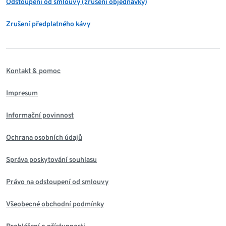
Odstoupení od smlouvy (zrušení objednávky)
Zrušení předplatného kávy
Kontakt & pomoc
Impresum
Informační povinnost
Ochrana osobních údajů
Správa poskytování souhlasu
Právo na odstoupení od smlouvy
Všeobecné obchodní podmínky
Prohlášení o přístupnosti