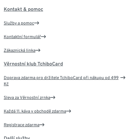
Kontakt & pomoc
Služby a pomoc
Kontaktní formulář
Zákaznická linka
Věrnostní klub TchiboCard
Doprava zdarma pro držitele TchiboCard při nákupu od 499
Kč
Sleva za Věrnostní zrnka
Každá 11. káva v obchodě zdarma
Registrace zdarma
Další služby