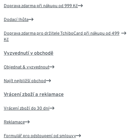
Doprava zdarma při nákupu od 999 Kč
Dodací lhůta
Doprava zdarma pro držitele TchiboCard při nákupu od 499
Kč
Vyzvednutí v obchodě
Objednat & vyzvednout
Najít nejbližší obchod
Vrácení zboží a reklamace
Vrácení zboží do 30 dní
Reklamace
Formulář pro odstoupení od smlouvy