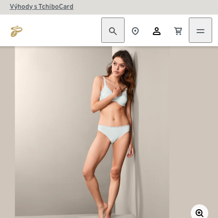
Výhody s TchiboCard