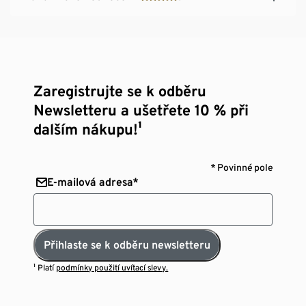
Zaregistrujte se k odběru
Newsletteru a ušetřete 10 % při
dalším nákupu!¹
* Povinné pole
E-mailová adresa*
Přihlaste se k odběru newsletteru
¹ Platí
podmínky použití uvítací slevy.