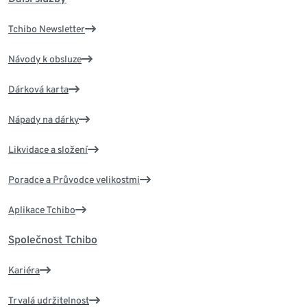
Tchibo Newsletter
Návody k obsluze
Dárková karta
Nápady na dárky
Likvidace a složení
Poradce a Průvodce velikostmi
Aplikace Tchibo
Společnost Tchibo
Kariéra
Trvalá udržitelnost