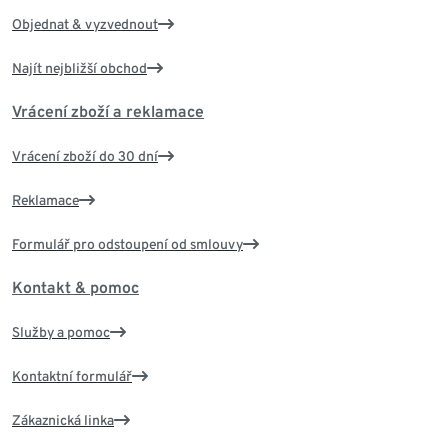
Objednat & vyzvednout
Najít nejbližší obchod
Vrácení zboží a reklamace
Vrácení zboží do 30 dní
Reklamace
Formulář pro odstoupení od smlouvy
Kontakt & pomoc
Služby a pomoc
Kontaktní formulář
Zákaznická linka