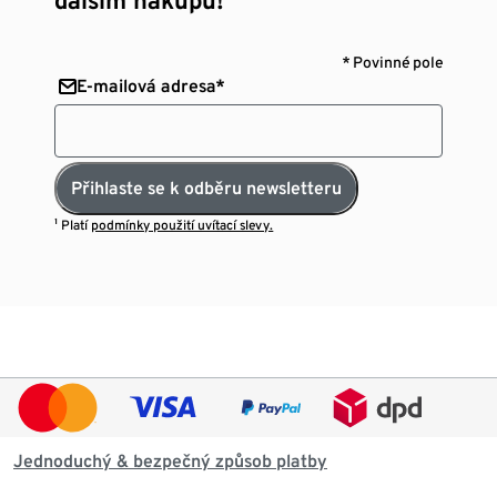
* Povinné pole
E-mailová adresa*
Přihlaste se k odběru newsletteru
¹ Platí
podmínky použití uvítací slevy.
Jednoduchý & bezpečný způsob platby