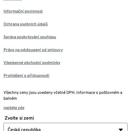
Informační povinnost
Ochrana osobních údajů
Správa poskytování souhlasu
Právo na odstoupení od smlouvy
Všeobecné obchodní podmínky
Prohlášení o přístupnosti
Všechny ceny jsou uvedeny včetně DPH. Informace o poštovném a
balném
najdete zde
Zvolte si zemi
Česká republika