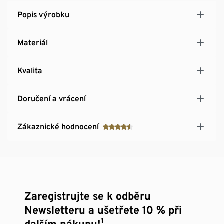
Popis výrobku
Materiál
Kvalita
Doručení a vrácení
Zákaznické hodnocení
Zaregistrujte se k odběru
Newsletteru a ušetřete 10 % při
dalším nákupu!¹