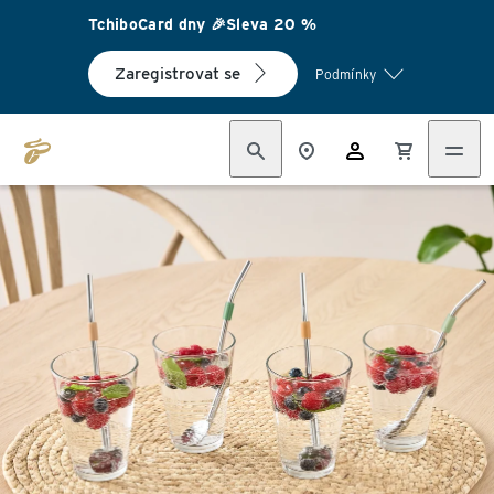
TchiboCard dny 🎉Sleva 20 %
Zaregistrovat se
Podmínky