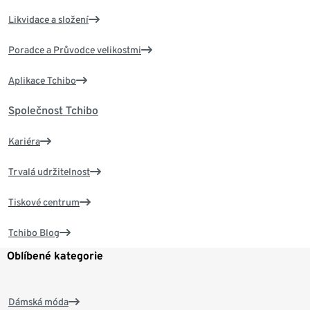
Likvidace a složení
Poradce a Průvodce velikostmi
Aplikace Tchibo
Společnost Tchibo
Kariéra
Trvalá udržitelnost
Tiskové centrum
Tchibo Blog
Oblíbené kategorie
Dámská móda