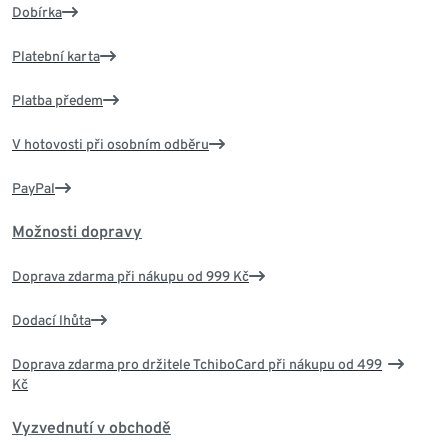
Dobírka
Platební karta
Platba předem
V hotovosti při osobním odběru
PayPal
Možnosti dopravy
Doprava zdarma při nákupu od 999 Kč
Dodací lhůta
Doprava zdarma pro držitele TchiboCard při nákupu od 499
Kč
Vyzvednutí v obchodě