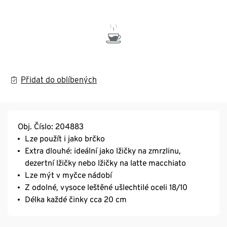
Přidat do oblíbených
Obj. Číslo: 204883
Lze použít i jako brčko
Extra dlouhé: ideální jako lžičky na zmrzlinu,
dezertní lžičky nebo lžičky na latte macchiato
Lze mýt v myčce nádobí
Z odolné, vysoce leštěné ušlechtilé oceli 18/10
Délka každé činky cca 20 cm