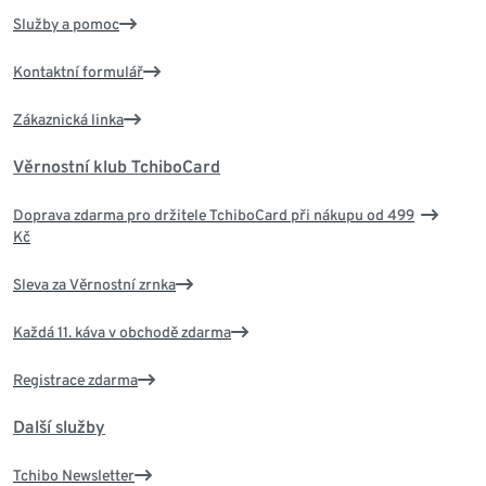
Služby a pomoc
Kontaktní formulář
Zákaznická linka
Věrnostní klub TchiboCard
Doprava zdarma pro držitele TchiboCard při nákupu od 499
Kč
Sleva za Věrnostní zrnka
Každá 11. káva v obchodě zdarma
Registrace zdarma
Další služby
Tchibo Newsletter