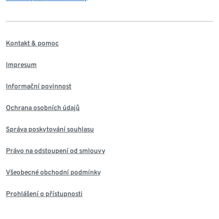
Kontakt & pomoc
Impresum
Informační povinnost
Ochrana osobních údajů
Správa poskytování souhlasu
Právo na odstoupení od smlouvy
Všeobecné obchodní podmínky
Prohlášení o přístupnosti