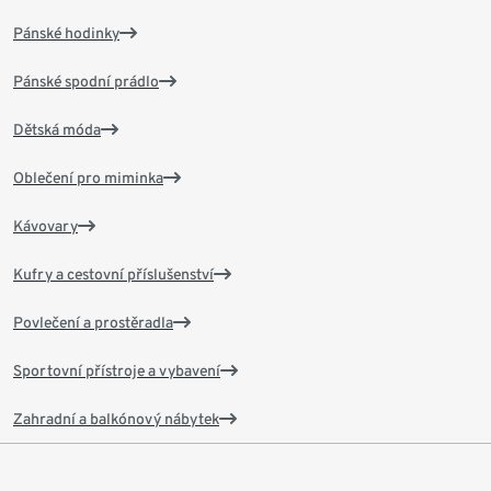
Pánské hodinky
Pánské spodní prádlo
Dětská móda
Oblečení pro miminka
Kávovary
Kufry a cestovní příslušenství
Povlečení a prostěradla
Sportovní přístroje a vybavení
Zahradní a balkónový nábytek