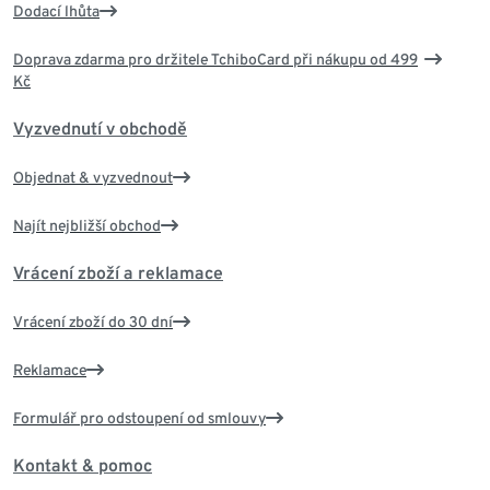
Dodací lhůta
Doprava zdarma pro držitele TchiboCard při nákupu od 499
Kč
Vyzvednutí v obchodě
Objednat & vyzvednout
Najít nejbližší obchod
Vrácení zboží a reklamace
Vrácení zboží do 30 dní
Reklamace
Formulář pro odstoupení od smlouvy
Kontakt & pomoc