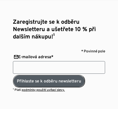
Zaregistrujte se k odběru
Newsletteru a ušetřete 10 % při
dalším nákupu!¹
* Povinné pole
E-mailová adresa*
Přihlaste se k odběru newsletteru
¹ Platí
podmínky použití uvítací slevy.