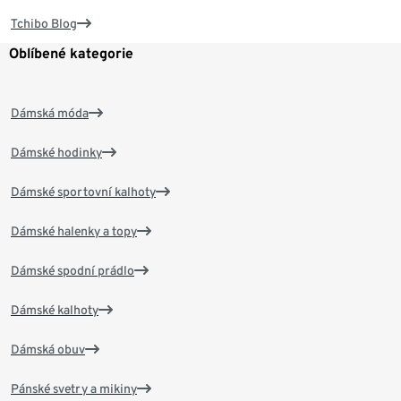
Tchibo Blog
Oblíbené kategorie
Dámská móda
Dámské hodinky
Dámské sportovní kalhoty
Dámské halenky a topy
Dámské spodní prádlo
Dámské kalhoty
Dámská obuv
Pánské svetry a mikiny