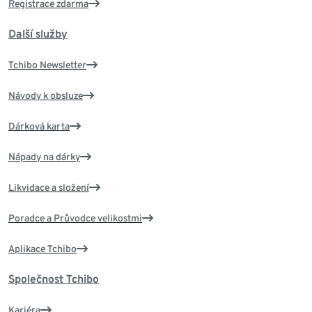
Registrace zdarma
Další služby
Tchibo Newsletter
Návody k obsluze
Dárková karta
Nápady na dárky
Likvidace a složení
Poradce a Průvodce velikostmi
Aplikace Tchibo
Společnost Tchibo
Kariéra