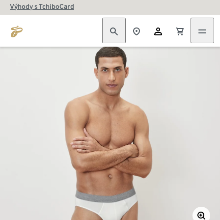
Výhody s TchiboCard