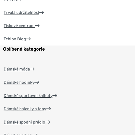
Trvalá udržitelnost
Tiskové centrum
Tchibo Blog
Oblíbené kategorie
Dámská móda
Dámské hodinky
Dámské sportovní kalhoty
Dámské halenky a topy
Dámské spodní prádlo