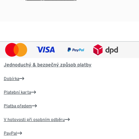
Jednoduchý & bezpečný způsob platby
Dobírka
Platební karta
Platba předem
V hotovosti při osobním odběru
PayPal