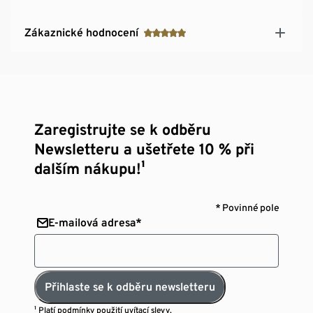
Zákaznické hodnocení
Zaregistrujte se k odběru
Newsletteru a ušetřete 10 % při
dalším nákupu!¹
* Povinné pole
E-mailová adresa*
Přihlaste se k odběru newsletteru
¹ Platí
podmínky použití uvítací slevy.