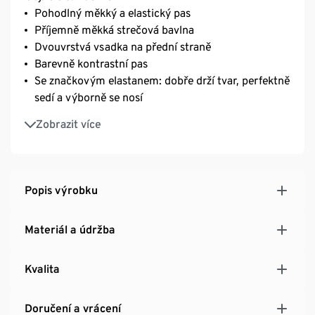
Pohodlný měkký a elastický pas
Příjemně měkká strečová bavlna
Dvouvrstvá vsadka na přední straně
Barevně kontrastní pas
Se značkovým elastanem: dobře drží tvar, perfektně
sedí a výborně se nosí
S bavlnou
Zobrazit více
Popis výrobku
Materiál a údržba
Kvalita
Doručení a vrácení