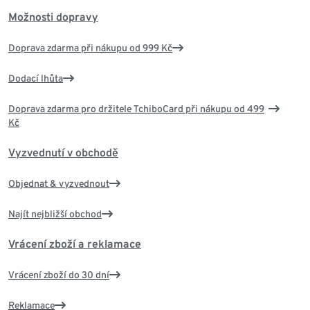
Možnosti dopravy
Doprava zdarma při nákupu od 999 Kč
Dodací lhůta
Doprava zdarma pro držitele TchiboCard při nákupu od 499
Kč
Vyzvednutí v obchodě
Objednat & vyzvednout
Najít nejbližší obchod
Vrácení zboží a reklamace
Vrácení zboží do 30 dní
Reklamace