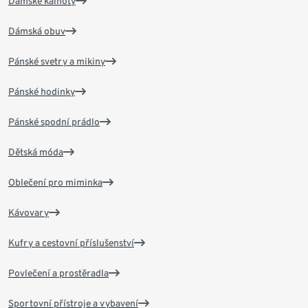
Dámské kalhoty
Dámská obuv
Pánské svetry a mikiny
Pánské hodinky
Pánské spodní prádlo
Dětská móda
Oblečení pro miminka
Kávovary
Kufry a cestovní příslušenství
Povlečení a prostěradla
Sportovní přístroje a vybavení