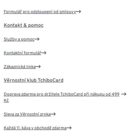
Formulář pro odstoupení od smlouvy
Kontakt & pomoc
Služby a pomoc
Kontaktní formulář
Zákaznická linka
Věrnostní klub TchiboCard
Doprava zdarma pro držitele TchiboCard při nákupu od 499
Kč
Sleva za Věrnostní zrnka
Každá 11. káva v obchodě zdarma