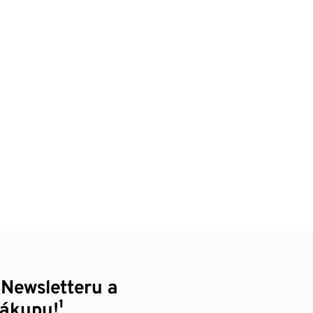
 Newsletteru a
nákupu!¹