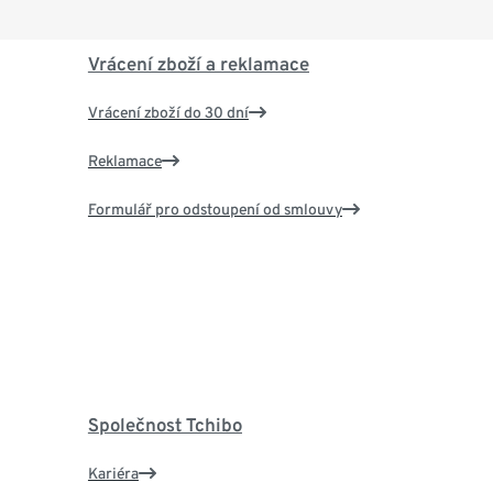
Vrácení zboží a reklamace
Vrácení zboží do 30 dní
Reklamace
Formulář pro odstoupení od smlouvy
Společnost Tchibo
Kariéra