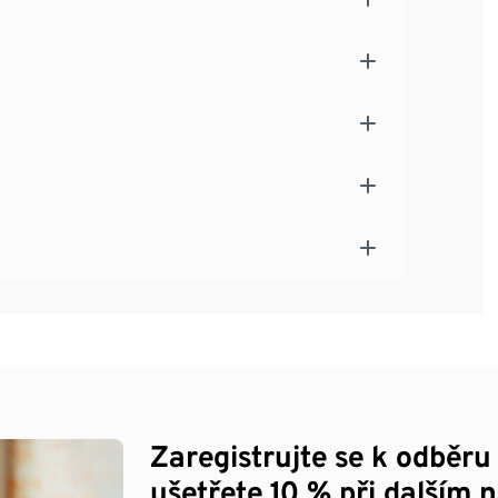
Zaregistrujte se k odběru
ušetřete 10 % při dalším 