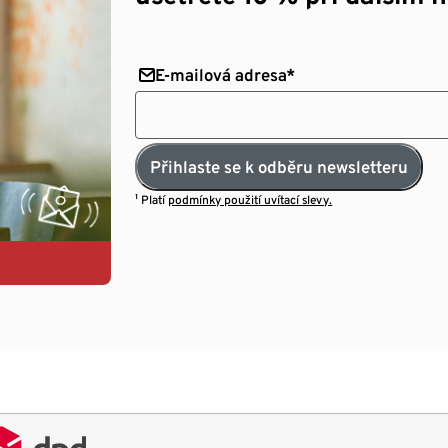
E-mailová adresa*
Přihlaste se k odběru newsletteru
¹ Platí
podmínky použití uvítací slevy.