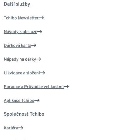
Další služby
Tchibo Newsletter
Návody k obsluze
Dárková karta
Nápady na dárky
Likvidace a složení
Poradce a Průvodce velikostmi
Aplikace Tchibo
Společnost Tchibo
Kariéra