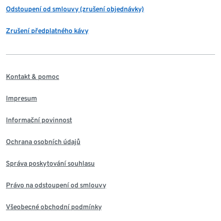
Odstoupení od smlouvy (zrušení objednávky)
Zrušení předplatného kávy
Kontakt & pomoc
Impresum
Informační povinnost
Ochrana osobních údajů
Správa poskytování souhlasu
Právo na odstoupení od smlouvy
Všeobecné obchodní podmínky