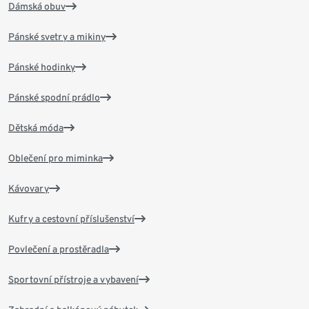
Dámská obuv
Pánské svetry a mikiny
Pánské hodinky
Pánské spodní prádlo
Dětská móda
Oblečení pro miminka
Kávovary
Kufry a cestovní příslušenství
Povlečení a prostěradla
Sportovní přístroje a vybavení