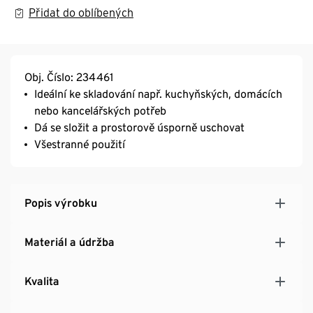
Přidat do oblíbených
Obj. Číslo: 234461
Ideální ke skladování např. kuchyňských, domácích
nebo kancelářských potřeb
Dá se složit a prostorově úsporně uschovat
Všestranné použití
Popis výrobku
Materiál a údržba
Kvalita