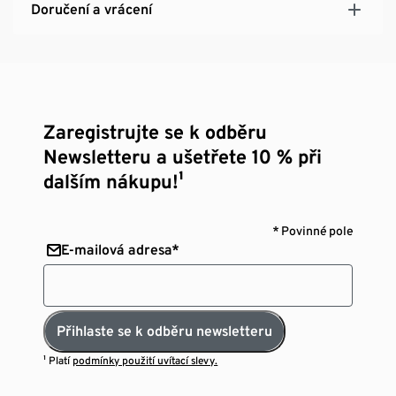
Doručení a vrácení
Zaregistrujte se k odběru
Newsletteru a ušetřete 10 % při
dalším nákupu!¹
* Povinné pole
E-mailová adresa*
Přihlaste se k odběru newsletteru
¹ Platí
podmínky použití uvítací slevy.