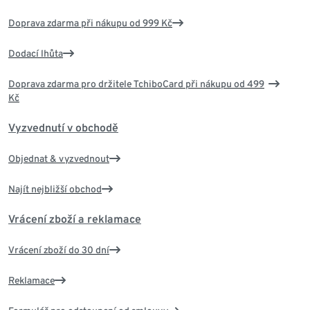
Doprava zdarma při nákupu od 999 Kč
Dodací lhůta
Doprava zdarma pro držitele TchiboCard při nákupu od 499
Kč
Vyzvednutí v obchodě
Objednat & vyzvednout
Najít nejbližší obchod
Vrácení zboží a reklamace
Vrácení zboží do 30 dní
Reklamace