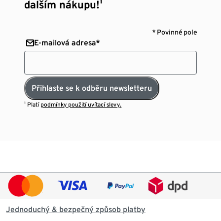
dalším nákupu!¹
* Povinné pole
E-mailová adresa*
Přihlaste se k odběru newsletteru
¹ Platí
podmínky použití uvítací slevy.
Jednoduchý & bezpečný způsob platby