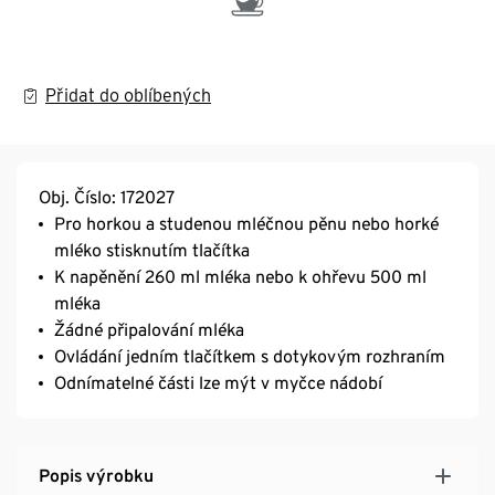
Přidat do oblíbených
Obj. Číslo: 172027
Pro horkou a studenou mléčnou pěnu nebo horké
mléko stisknutím tlačítka
K napěnění 260 ml mléka nebo k ohřevu 500 ml
mléka
Žádné připalování mléka
Ovládání jedním tlačítkem s dotykovým rozhraním
Odnímatelné části lze mýt v myčce nádobí
Popis výrobku