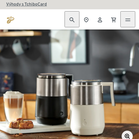
Výhody s TchiboCard