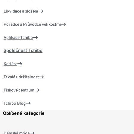
Likvidace a složení
Poradce a Průvodce velikostmi
Aplikace Tchibo
Společnost Tchibo
Kariéra
Trvalá udržitelnost
Tiskové centrum
Tchibo Blog
Oblíbené kategorie
Dámská móda