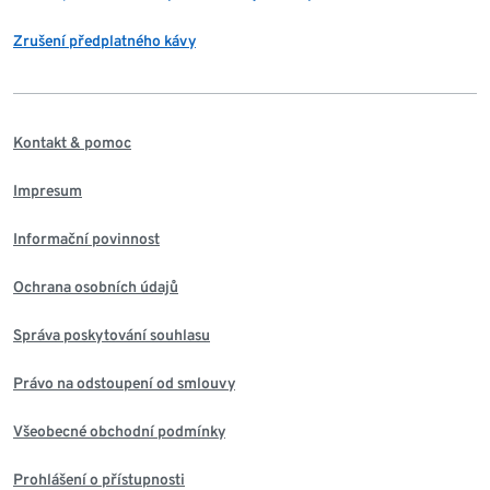
Zrušení předplatného kávy
Kontakt & pomoc
Impresum
Informační povinnost
Ochrana osobních údajů
Správa poskytování souhlasu
Právo na odstoupení od smlouvy
Všeobecné obchodní podmínky
Prohlášení o přístupnosti