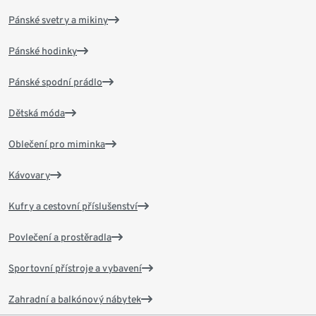
Pánské svetry a mikiny
Pánské hodinky
Pánské spodní prádlo
Dětská móda
Oblečení pro miminka
Kávovary
Kufry a cestovní příslušenství
Povlečení a prostěradla
Sportovní přístroje a vybavení
Zahradní a balkónový nábytek