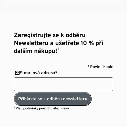
Zaregistrujte se k odběru
Newsletteru a ušetřete 10 % při
dalším nákupu!¹
* Povinné pole
E-mailová adresa*
Přihlaste se k odběru newsletteru
¹ Platí
podmínky použití uvítací slevy.