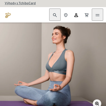
Výhody s TchiboCard