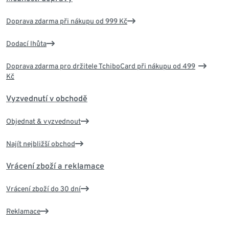
Doprava zdarma při nákupu od 999 Kč
Dodací lhůta
Doprava zdarma pro držitele TchiboCard při nákupu od 499
Kč
Vyzvednutí v obchodě
Objednat & vyzvednout
Najít nejbližší obchod
Vrácení zboží a reklamace
Vrácení zboží do 30 dní
Reklamace