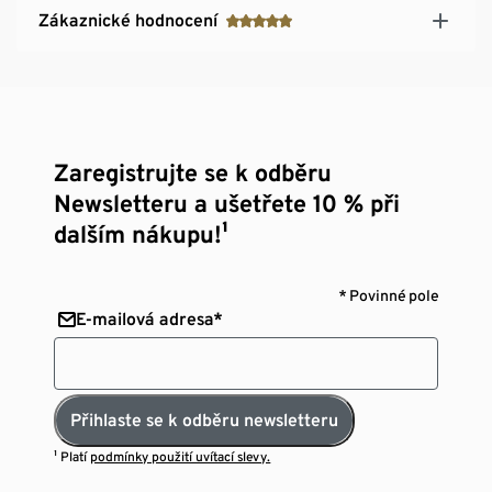
Zákaznické hodnocení
Zaregistrujte se k odběru
Newsletteru a ušetřete 10 % při
dalším nákupu!¹
* Povinné pole
E-mailová adresa*
Přihlaste se k odběru newsletteru
¹ Platí
podmínky použití uvítací slevy.