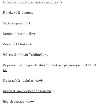
Formulář pro odstoupení od smlouvy
Kontakt & pomoc
Služby a pomoc
Kontaktní formulář
Zákaznická linka
Věrnostní klub TchiboCard
Doprava zdarma pro držitele TchiboCard při nákupu od 499
Kč
Sleva za Věrnostní zrnka
Každá 11. káva v obchodě zdarma
Registrace zdarma