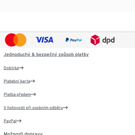
Jednoduchý & bezpečný způsob platby
Dobírka
Platební karta
Platba předem
V hotovosti při osobním odběru
PayPal
Možnosti dopravy