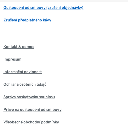
Odstoupení od smlouvy (zrušení objednávky)
Zrušení předplatného kávy
Kontakt & pomoc
Impresum
Informační povinnost
Ochrana osobních údajů
Správa poskytování souhlasu
Právo na odstoupení od smlouvy
Všeobecné obchodní podmínky