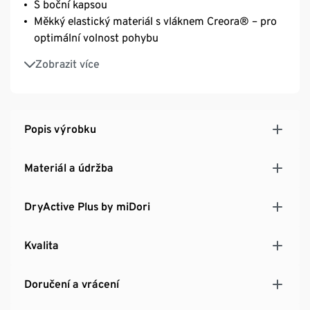
S boční kapsou
Měkký elastický materiál s vláknem Creora® – pro
optimální volnost pohybu
Z interlokového úpletu
Zobrazit více
Popis výrobku
Materiál a údržba
DryActive Plus by miDori
Kvalita
Doručení a vrácení