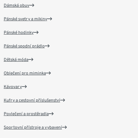
Dámská obuv
Pánské svetry a mikiny
Pánské hodinky
Pánské spodní prádlo
Dětská móda
Oblečení pro miminka
Kávovary
Kufry a cestovní příslušenství
Povlečení a prostěradla
Sportovní přístroje a vybavení