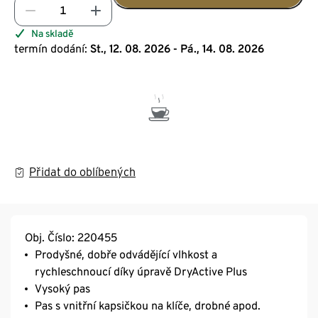
Na skladě
termín dodání:
St., 12. 08. 2026 - Pá., 14. 08. 2026
Přidat do oblíbených
Obj. Číslo: 220455
Prodyšné, dobře odvádějící vlhkost a
rychleschnoucí díky úpravě DryActive Plus
Vysoký pas
Pas s vnitřní kapsičkou na klíče, drobné apod.