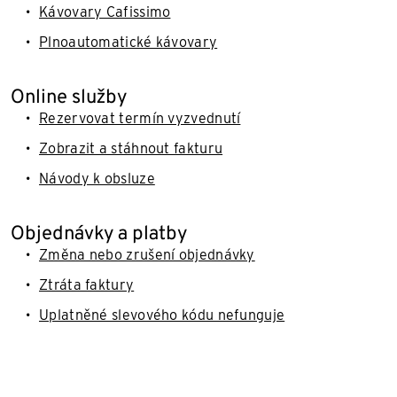
Kávovary Cafissimo
Plnoautomatické kávovary
Online služby
Rezervovat termín vyzvednutí
Zobrazit a stáhnout fakturu
Návody k obsluze
Objednávky a platby
Změna nebo zrušení objednávky
Ztráta faktury
Uplatněné slevového kódu nefunguje