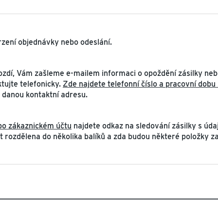
tvrzení objednávky nebo odeslání.
zdí, Vám zašleme e-mailem informaci o opoždění zásilky nebo
tujte telefonicky.
Zde najdete telefonní číslo a pracovní dobu
 danou kontaktní adresu.
ibo zákaznickém účtu
najdete odkaz na sledování zásilky s údaj
t rozdělena do několika balíků a zda budou některé položky 