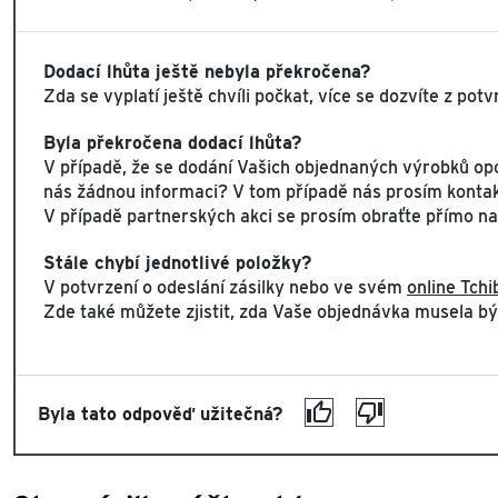
Dodací lhůta ještě nebyla překročena?
Zda se vyplatí ještě chvíli počkat, více se dozvíte z po
Byla překročena dodací lhůta?
V případě, že se dodání Vašich objednaných výrobků opo
nás žádnou informaci? V tom případě nás prosím kontak
V případě partnerských akci se prosím obraťte přímo na
Stále chybí jednotlivé položky?
V potvrzení o odeslání zásilky nebo ve svém
online Tch
Zde také můžete zjistit, zda Vaše objednávka musela bý
Byla tato odpověď užitečná?