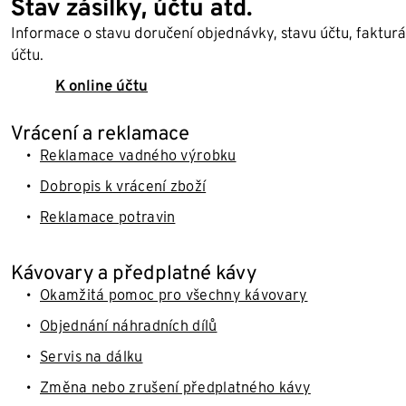
Stav zásilky, účtu atd.
Informace o stavu doručení objednávky, stavu účtu, faktur
účtu.
K online účtu
Vrácení a reklamace
Reklamace vadného výrobku
Dobropis k vrácení zboží
Reklamace potravin
Kávovary a předplatné kávy
Okamžitá pomoc pro všechny kávovary
Objednání náhradních dílů
Servis na dálku
Změna nebo zrušení předplatného kávy