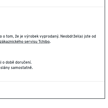
 o tom, že je výrobek vyprodaný. Neobdržel(a) jste od
 zákaznického servisu Tchibo
.
i o době doručení.
zaslány samostatně.