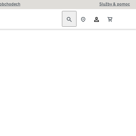
 obchodech
Služby & pomoc