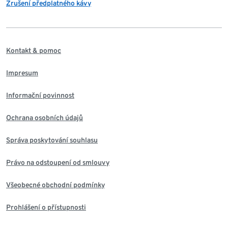
Zrušení předplatného kávy
Kontakt & pomoc
Impresum
Informační povinnost
Ochrana osobních údajů
Správa poskytování souhlasu
Právo na odstoupení od smlouvy
Všeobecné obchodní podmínky
Prohlášení o přístupnosti