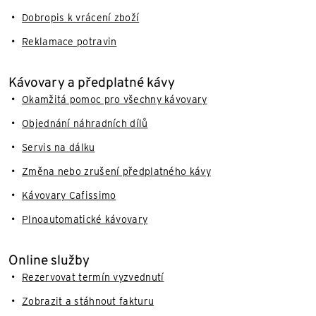
Dobropis k vrácení zboží
Reklamace potravin
Kávovary a předplatné kávy
Okamžitá pomoc pro všechny kávovary
Objednání náhradních dílů
Servis na dálku
Změna nebo zrušení předplatného kávy
Kávovary Cafissimo
Plnoautomatické kávovary
Online služby
Rezervovat termín vyzvednutí
Zobrazit a stáhnout fakturu