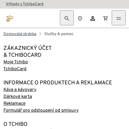
Výhody s TchiboCard
Domovská stránka
Služby & pomoc
ZÁKAZNICKÝ ÚČET
& TCHIBOCARD
Moje Tchibo
TchiboCard
INFORMACE O PRODUKTECH A REKLAMACE
Káva a kávovary
Dárková karta
Reklamace
Formulář pro odstoupení od smlouvy
O TCHIBO