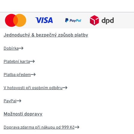
Jednoduchý & bezpečný způsob platby
Dobírka
Platební karta
Platba předem
V hotovosti při osobním odběru
PayPal
Možnosti dopravy
Doprava zdarma při nákupu od 999 Kč