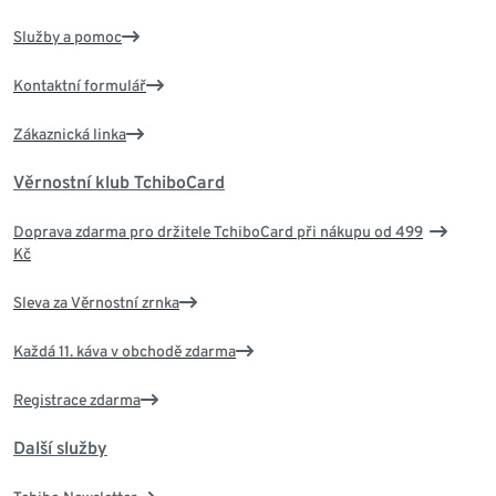
Služby a pomoc
Kontaktní formulář
Zákaznická linka
Věrnostní klub TchiboCard
Doprava zdarma pro držitele TchiboCard při nákupu od 499
Kč
Sleva za Věrnostní zrnka
Každá 11. káva v obchodě zdarma
Registrace zdarma
Další služby