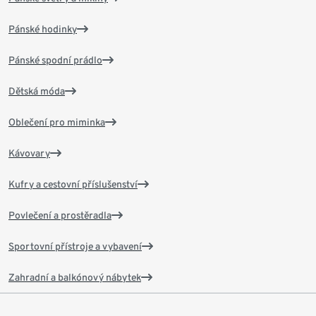
Pánské hodinky
Pánské spodní prádlo
Dětská móda
Oblečení pro miminka
Kávovary
Kufry a cestovní příslušenství
Povlečení a prostěradla
Sportovní přístroje a vybavení
Zahradní a balkónový nábytek