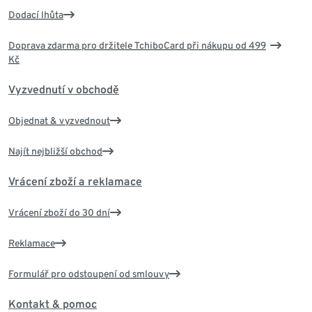
Dodací lhůta
Doprava zdarma pro držitele TchiboCard při nákupu od 499
Kč
Vyzvednutí v obchodě
Objednat & vyzvednout
Najít nejbližší obchod
Vrácení zboží a reklamace
Vrácení zboží do 30 dní
Reklamace
Formulář pro odstoupení od smlouvy
Kontakt & pomoc