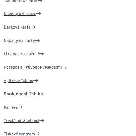
Tchibo Newsletter
Návody k obsluze
Dárková karta
Nápady na dárky
Likvidace a složení
Poradce a Průvodce velikostmi
Aplikace Tchibo
Společnost Tchibo
Kariéra
Trvalá udržitelnost
Tiskové centrum