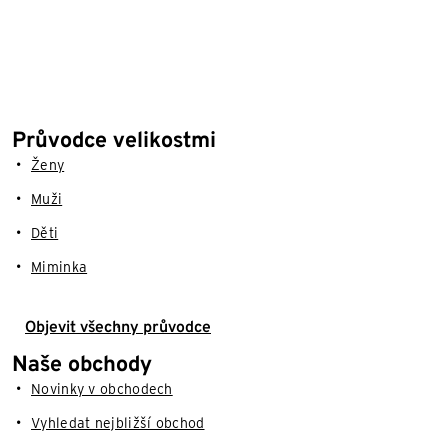
Průvodce velikostmi
Ženy
Muži
Děti
Miminka
Objevit všechny průvodce
Naše obchody
Novinky v obchodech
Vyhledat nejbližší obchod