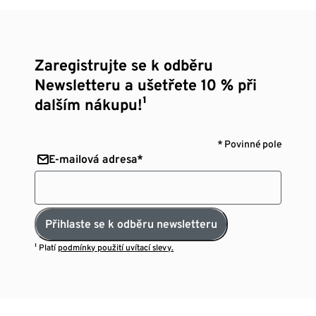
Zaregistrujte se k odběru
Newsletteru a ušetřete 10 % při
dalším nákupu!¹
* Povinné pole
E-mailová adresa*
Přihlaste se k odběru newsletteru
¹ Platí
podmínky použití uvítací slevy.