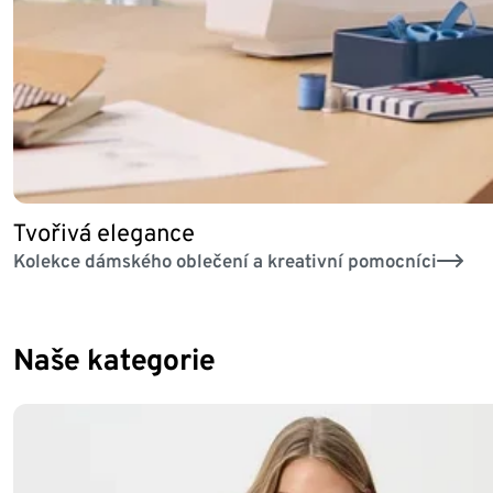
Tvořivá elegance
Kolekce dámského oblečení a kreativní pomocníci
Naše kategorie
Konec seznamu