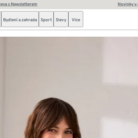
leva s Newsletterem
Novinky v
Bydlení a zahrada
Sport
Slevy
Více