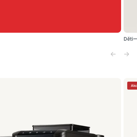
Děti
Akc