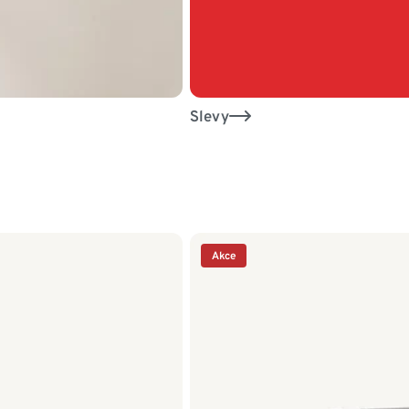
Slevy
Akce