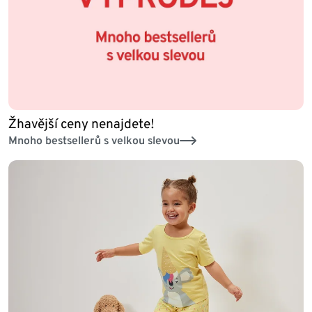
Žhavější ceny nenajdete!
Mnoho bestsellerů s velkou slevou