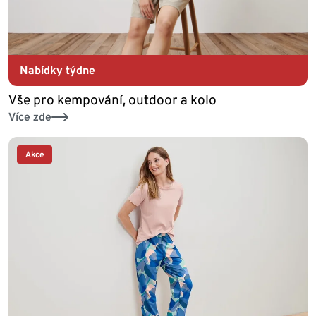
Nabídky týdne
Vše pro kempování, outdoor a kolo
Více zde
Akce