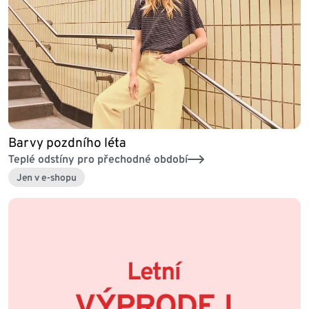
Barvy pozdního léta
Teplé odstíny pro přechodné období
Jen v e-shopu