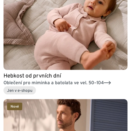
Hebkost od prvních dní
Oblečení pro miminka a batolata ve vel. 50–104
Jen v e-shopu
Nové