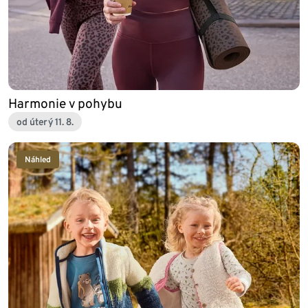
Harmonie v pohybu
od úterý 11. 8.
Náhled