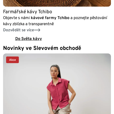
Farmářské kávy Tchibo
Objevte s námi
kávové farmy Tchibo
a poznejte pěstování
kávy zblízka a transparentně
Dozvědět se více
Do Světa kávy
Novinky ve Slevovém obchodě
Akce