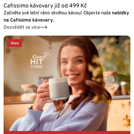
Cafissimo kávovary již od 499 Kč
Začněte své letní ráno skvělou kávou! Objevte naše
nabídky
na Cafissimo kávovary
.
Dozvědět se více
Akce