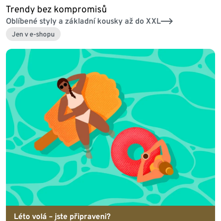
Trendy bez kompromisů
Oblíbené styly a základní kousky až do XXL
Jen v e-shopu
Léto volá – jste připraveni?