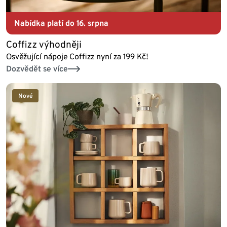
Nabídka platí do 16. srpna
Coffizz výhodněji
Osvěžující nápoje Coffizz nyní za 199 Kč!
Dozvědět se více
Nové