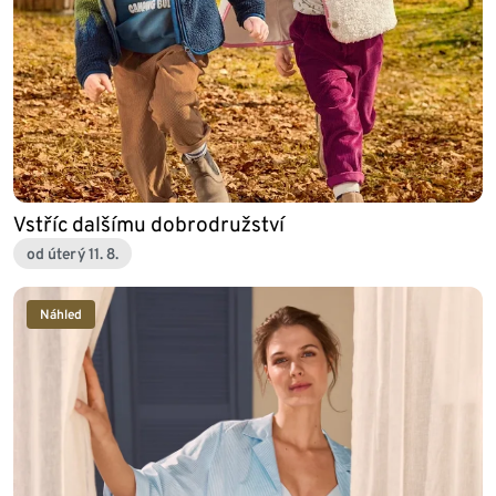
Vstříc dalšímu dobrodružství
od úterý 11. 8.
Náhled