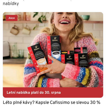
nabídky
Akce
Letní nabídka platí do 30. srpna
Léto plné kávy? Kapsle Cafissimo se slevou 30 %