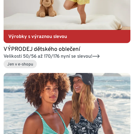
Výrobky s výraznou slevou
VÝPRODEJ dětského oblečení
Velikosti 50/56 až 170/176 nyní se slevou!
Jen v e-shopu