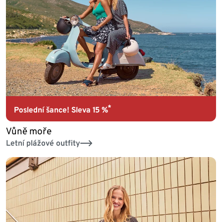
*
Poslední šance! Sleva 15 %
Vůně moře
Letní plážové outfity