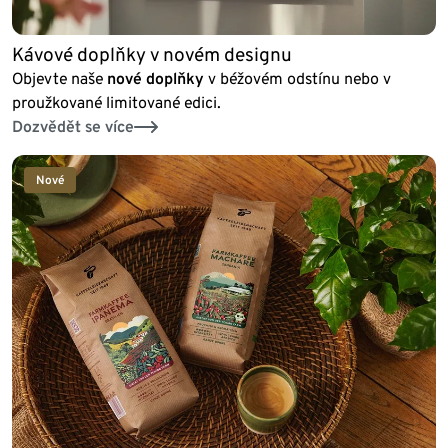
Kávové doplňky v novém designu
Objevte naše
nové doplňky
v béžovém odstínu nebo v
proužkované limitované edici.
Dozvědět se více
Nové