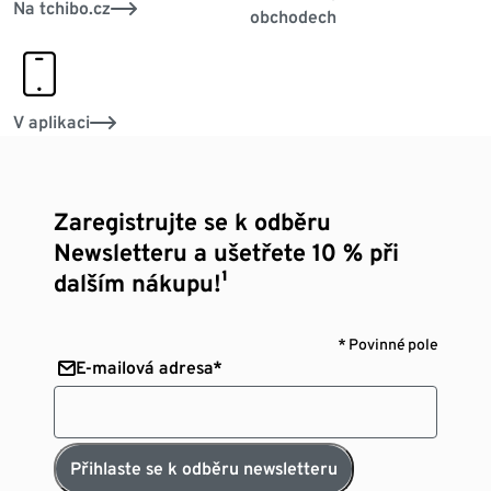
Na tchibo.cz
obchodech
smartphone
V aplikaci
Zaregistrujte se k odběru
Newsletteru a ušetřete 10 % při
dalším nákupu!¹
* Povinné pole
E-mailová adresa*
Přihlaste se k odběru newsletteru