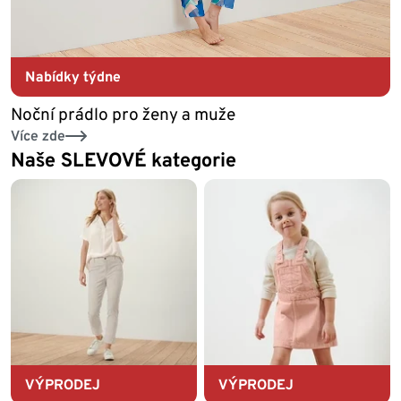
Nabídky týdne
Noční prádlo pro ženy a muže
Více zde
Naše SLEVOVÉ kategorie
VÝPRODEJ
VÝPRODEJ