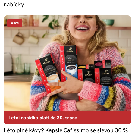
nabídky
Akce
Letní nabídka platí do 30. srpna
Léto plné kávy? Kapsle Cafissimo se slevou 30 %