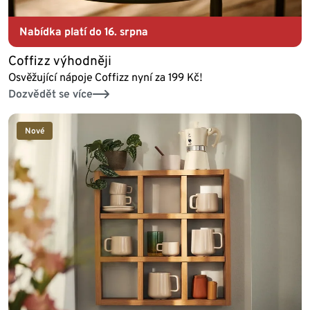
Nabídka platí do 16. srpna
Coffizz výhodněji
Osvěžující nápoje Coffizz nyní za 199 Kč!
Dozvědět se více
Nové