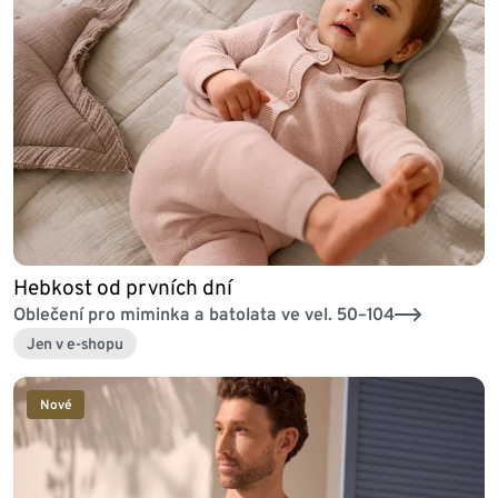
Hebkost od prvních dní
Oblečení pro miminka a batolata ve vel. 50–104
Jen v e-shopu
Nové