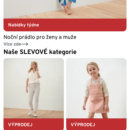
Nabídky týdne
Noční prádlo pro ženy a muže
Více zde
Naše SLEVOVÉ kategorie
VÝPRODEJ
VÝPRODEJ