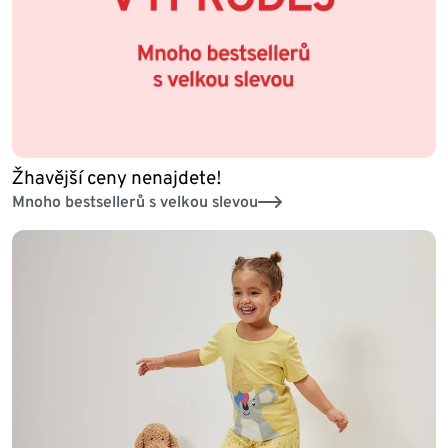
Žhavější ceny nenajdete!
Mnoho bestsellerů s velkou slevou