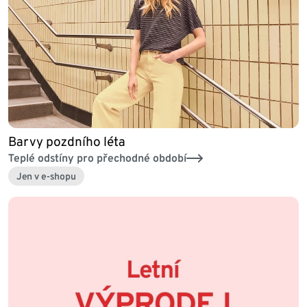
Barvy pozdního léta
Teplé odstíny pro přechodné období
Jen v e-shopu