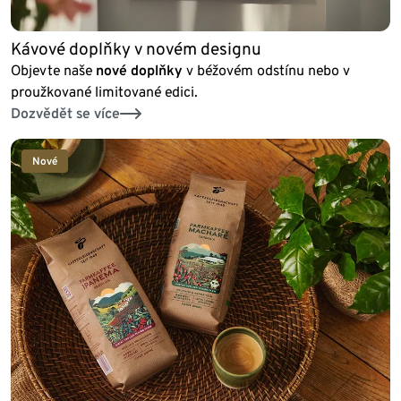
Kávové doplňky v novém designu
Objevte naše
nové doplňky
v béžovém odstínu nebo v
proužkované limitované edici.
Dozvědět se více
Nové