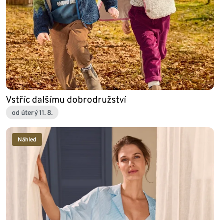
Vstříc dalšímu dobrodružství
od úterý 11. 8.
Náhled