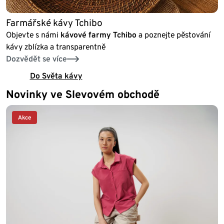
Farmářské kávy Tchibo
Objevte s námi
kávové farmy Tchibo
a poznejte pěstování
kávy zblízka a transparentně
Dozvědět se více
Do Světa kávy
Novinky ve Slevovém obchodě
Akce