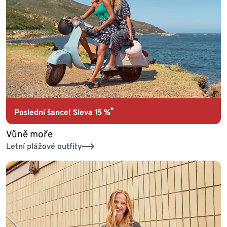
*
Poslední šance! Sleva 15 %
Vůně moře
Letní plážové outfity