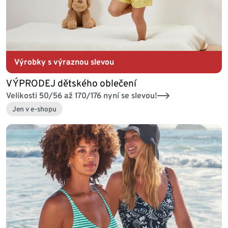
Výrobky s výraznou slevou
VÝPRODEJ dětského oblečení
Velikosti 50/56 až 170/176 nyní se slevou!
Jen v e-shopu