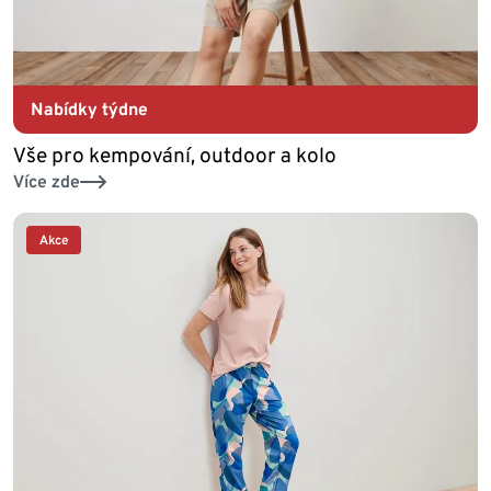
Nabídky týdne
Vše pro kempování, outdoor a kolo
Více zde
Akce