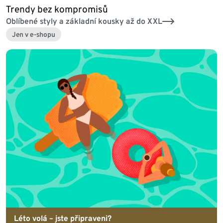
Trendy bez kompromisů
Oblíbené styly a základní kousky až do XXL
Jen v e-shopu
Léto volá – jste připraveni?