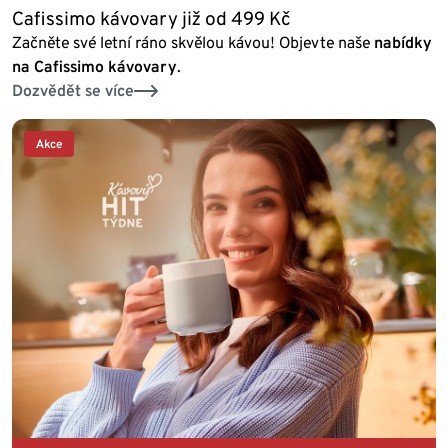
Cafissimo kávovary již od 499 Kč
Začněte své letní ráno skvělou kávou! Objevte naše
nabídky
na Cafissimo kávovary
.
Dozvědět se více
Akce