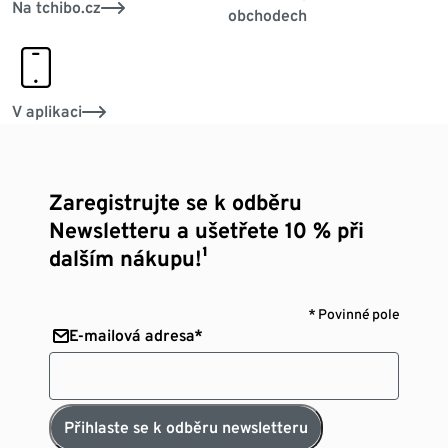
Na tchibo.cz
obchodech
smartphone
V aplikaci
Zaregistrujte se k odběru
Newsletteru a ušetřete 10 % při
dalším nákupu!¹
* Povinné pole
E-mailová adresa*
Přihlaste se k odběru newsletteru