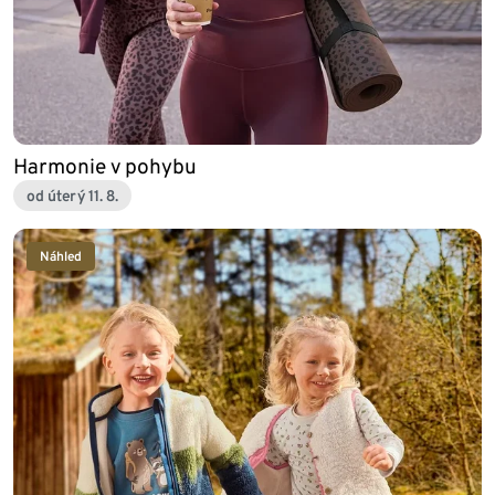
Harmonie v pohybu
od úterý 11. 8.
Náhled